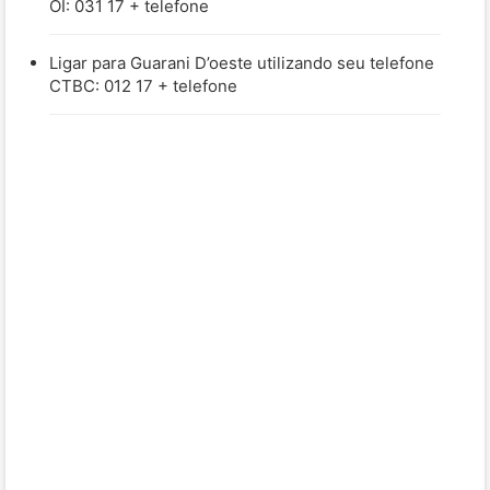
OI: 031 17 + telefone
Ligar para Guarani D’oeste utilizando seu telefone
CTBC: 012 17 + telefone