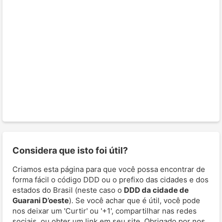
Considera que isto foi útil?
Criamos esta página para que você possa encontrar de
forma fácil o código DDD ou o prefixo das cidades e dos
estados do Brasil (neste caso o
DDD da cidade de
Guarani D’oeste
). Se você achar que é útil, você pode
nos deixar um 'Curtir' ou '+1', compartilhar nas redes
sociais, ou obter um link em seu site. Obrigado por nos