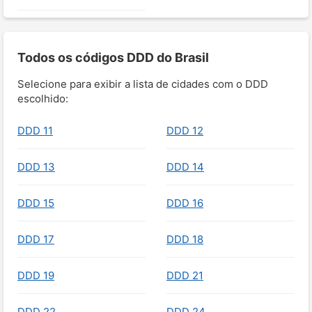
Todos os códigos DDD do Brasil
Selecione para exibir a lista de cidades com o DDD
escolhido:
DDD 11
DDD 12
DDD 13
DDD 14
DDD 15
DDD 16
DDD 17
DDD 18
DDD 19
DDD 21
DDD 22
DDD 24