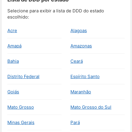
Selecione para exibir a lista de DDD do estado
escolhido:
Acre
Alagoas
Amapá
Amazonas
Bahia
Ceará
Distrito Federal
Espírito Santo
Goiás
Maranhão
Mato Grosso
Mato Grosso do Sul
Minas Gerais
Pará