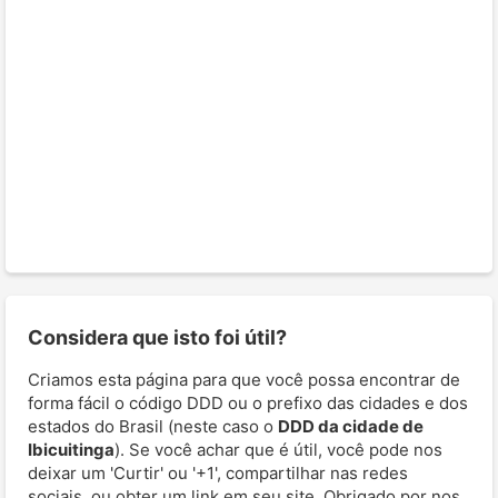
Considera que isto foi útil?
Criamos esta página para que você possa encontrar de
forma fácil o código DDD ou o prefixo das cidades e dos
estados do Brasil (neste caso o
DDD da cidade de
Ibicuitinga
). Se você achar que é útil, você pode nos
deixar um 'Curtir' ou '+1', compartilhar nas redes
sociais, ou obter um link em seu site. Obrigado por nos