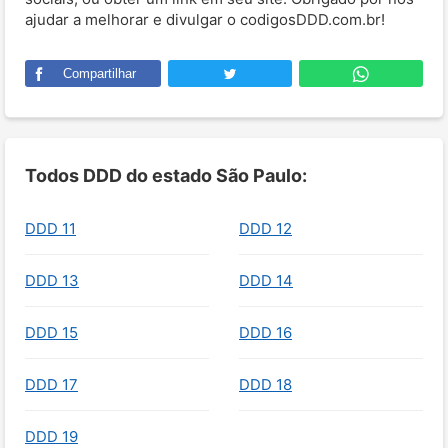
ajudar a melhorar e divulgar o codigosDDD.com.br!
Compartilhar
Todos DDD do estado São Paulo:
DDD 11
DDD 12
DDD 13
DDD 14
DDD 15
DDD 16
DDD 17
DDD 18
DDD 19