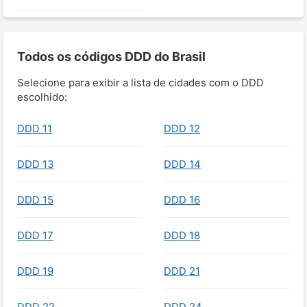
Todos os códigos DDD do Brasil
Selecione para exibir a lista de cidades com o DDD
escolhido:
DDD 11
DDD 12
DDD 13
DDD 14
DDD 15
DDD 16
DDD 17
DDD 18
DDD 19
DDD 21
DDD 22
DDD 24