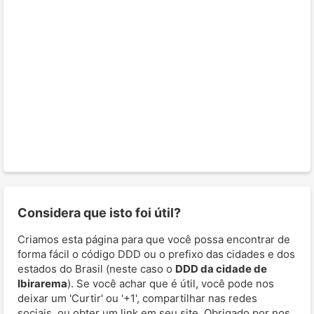
Considera que isto foi útil?
Criamos esta página para que você possa encontrar de
forma fácil o código DDD ou o prefixo das cidades e dos
estados do Brasil (neste caso o
DDD da cidade de
Ibirarema
). Se você achar que é útil, você pode nos
deixar um 'Curtir' ou '+1', compartilhar nas redes
sociais, ou obter um link em seu site. Obrigado por nos