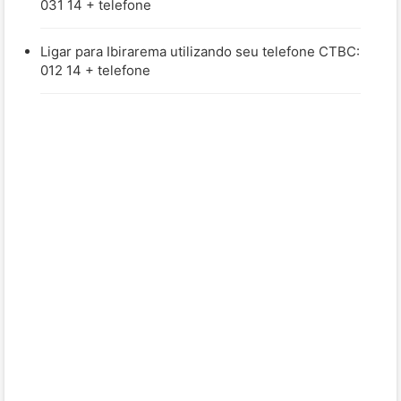
031 14 + telefone
Ligar para Ibirarema utilizando seu telefone CTBC:
012 14 + telefone