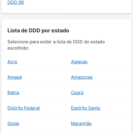
DDD 99
Lista de DDD por estado
Selecione para exibir a lista de DDD do estado
escolhido:
Acre
Alagoas
Amapá
Amazonas
Bahia
Ceará
Distrito Federal
Espírito Santo
Goiás
Maranhão