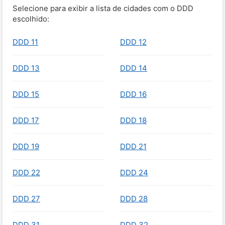
Selecione para exibir a lista de cidades com o DDD
escolhido:
DDD 11
DDD 12
DDD 13
DDD 14
DDD 15
DDD 16
DDD 17
DDD 18
DDD 19
DDD 21
DDD 22
DDD 24
DDD 27
DDD 28
DDD 31
DDD 32