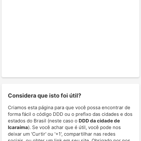
Considera que isto foi útil?
Criamos esta página para que você possa encontrar de
forma fácil o código DDD ou o prefixo das cidades e dos
estados do Brasil (neste caso o
DDD da cidade de
Icaraíma
). Se você achar que é útil, você pode nos
deixar um 'Curtir' ou '+1', compartilhar nas redes
sociais, ou obter um link em seu site. Obrigado por nos