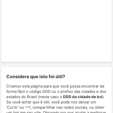
Considera que isto foi útil?
Criamos esta página para que você possa encontrar de
forma fácil o código DDD ou o prefixo das cidades e dos
estados do Brasil (neste caso o
DDD da cidade de Icó
).
Se você achar que é útil, você pode nos deixar um
'Curtir' ou '+1', compartilhar nas redes sociais, ou obter
um link em seu site. Obrigado por nos ajudar a melhorar