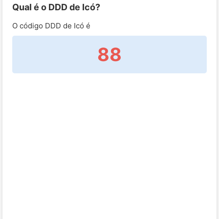
Qual é o DDD de Icó?
O código DDD de Icó é
88