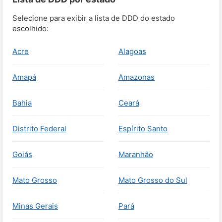
Selecione para exibir a lista de DDD do estado
escolhido:
Acre
Alagoas
Amapá
Amazonas
Bahia
Ceará
Distrito Federal
Espírito Santo
Goiás
Maranhão
Mato Grosso
Mato Grosso do Sul
Minas Gerais
Pará