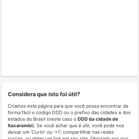
Considera que isto foi útil?
Criamos esta página para que você possa encontrar de
forma fácil o código DDD ou o prefixo das cidades e dos
estados do Brasil (neste caso o
DDD da cidade de
Itacarambi
). Se você achar que é útil, você pode nos
deixar um 'Curtir' ou '+1', compartilhar nas redes
sociais, ou obter um link em seu site. Obrigado por nos