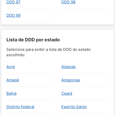
DDD 97
DDD 98
DDD 99
Lista de DDD por estado
Selecione para exibir a lista de DDD do estado
escolhido:
Acre
Alagoas
Amapá
Amazonas
Bahia
Ceará
Distrito Federal
Espírito Santo