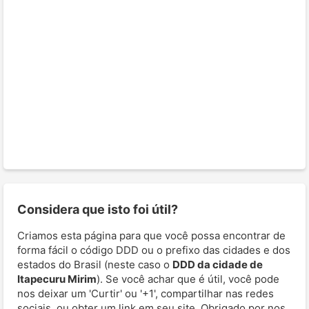
Considera que isto foi útil?
Criamos esta página para que você possa encontrar de
forma fácil o código DDD ou o prefixo das cidades e dos
estados do Brasil (neste caso o
DDD da cidade de
Itapecuru Mirim
). Se você achar que é útil, você pode
nos deixar um 'Curtir' ou '+1', compartilhar nas redes
sociais, ou obter um link em seu site. Obrigado por nos