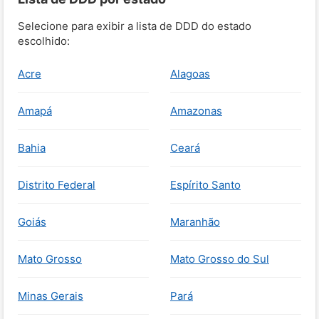
Selecione para exibir a lista de DDD do estado
escolhido:
Acre
Alagoas
Amapá
Amazonas
Bahia
Ceará
Distrito Federal
Espírito Santo
Goiás
Maranhão
Mato Grosso
Mato Grosso do Sul
Minas Gerais
Pará