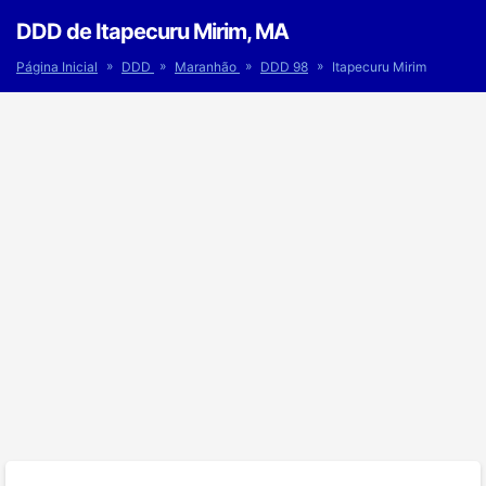
DDD de Itapecuru Mirim, MA
»
»
»
»
Página Inicial
DDD
Maranhão
DDD 98
Itapecuru Mirim