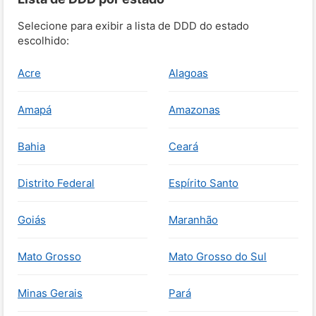
Selecione para exibir a lista de DDD do estado
escolhido:
Acre
Alagoas
Amapá
Amazonas
Bahia
Ceará
Distrito Federal
Espírito Santo
Goiás
Maranhão
Mato Grosso
Mato Grosso do Sul
Minas Gerais
Pará