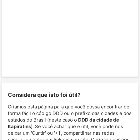
Considera que isto foi útil?
Criamos esta página para que você possa encontrar de
forma fácil o código DDD ou o prefixo das cidades e dos
estados do Brasil (neste caso o
DDD da cidade de
Itapiratins
). Se você achar que é útil, você pode nos
deixar um 'Curtir' ou '+1', compartilhar nas redes
sociais, ou obter um link em seu site. Obrigado por nos