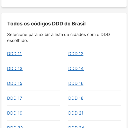
Todos os códigos DDD do Brasil
Selecione para exibir a lista de cidades com o DDD
escolhido:
DDD 11
DDD 12
DDD 13
DDD 14
DDD 15
DDD 16
DDD 17
DDD 18
DDD 19
DDD 21
DDD 22
DDD 24