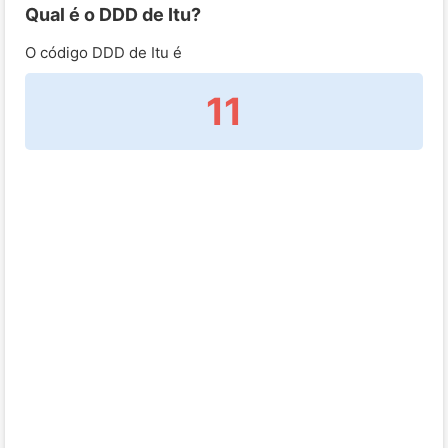
Qual é o DDD de Itu?
O código DDD de Itu é
11