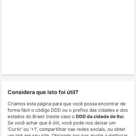
Considera que isto foi útil?
Criamos esta página para que você possa encontrar de
forma fácil o código DDD ou o prefixo das cidades e dos
estados do Brasil (neste caso o
DDD da cidade de Itu
).
Se você achar que é útil, você pode nos deixar um
'Curtir' ou '+1', compartilhar nas redes sociais, ou obter
um link em seu site. Obrigado por nos ajudar a melhorar