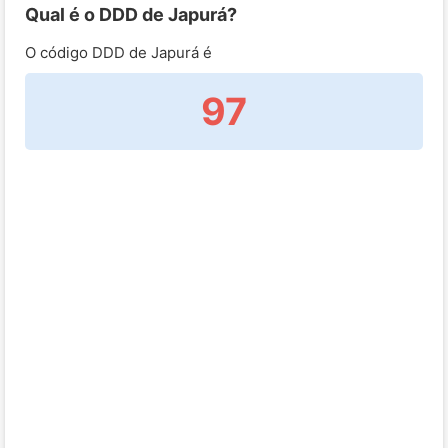
Qual é o DDD de Japurá?
O código DDD de Japurá é
97