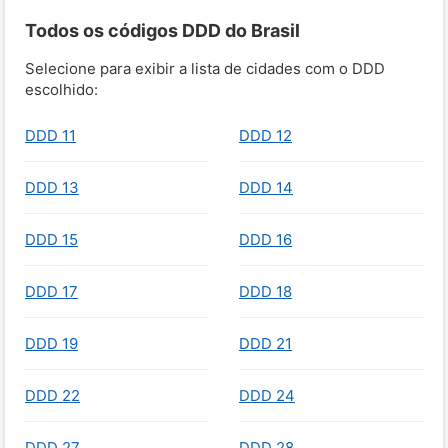
Todos os códigos DDD do Brasil
Selecione para exibir a lista de cidades com o DDD
escolhido:
DDD 11
DDD 12
DDD 13
DDD 14
DDD 15
DDD 16
DDD 17
DDD 18
DDD 19
DDD 21
DDD 22
DDD 24
DDD 27
DDD 28