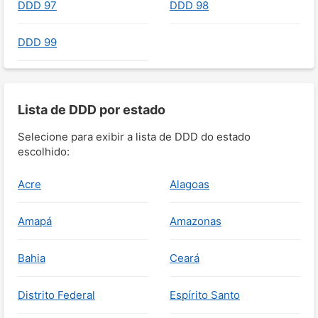
DDD 97
DDD 98
DDD 99
Lista de DDD por estado
Selecione para exibir a lista de DDD do estado
escolhido:
Acre
Alagoas
Amapá
Amazonas
Bahia
Ceará
Distrito Federal
Espírito Santo