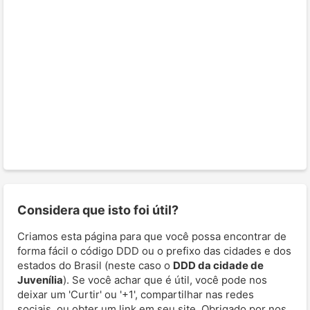
Considera que isto foi útil?
Criamos esta página para que você possa encontrar de
forma fácil o código DDD ou o prefixo das cidades e dos
estados do Brasil (neste caso o
DDD da cidade de
Juvenília
). Se você achar que é útil, você pode nos
deixar um 'Curtir' ou '+1', compartilhar nas redes
sociais, ou obter um link em seu site. Obrigado por nos