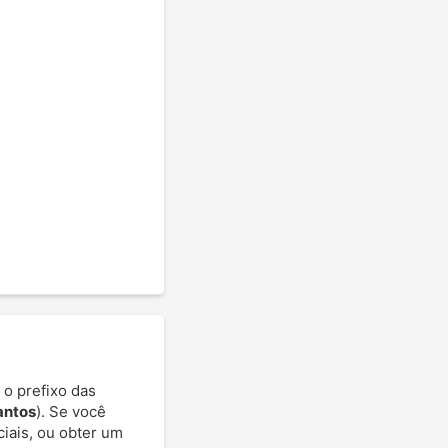
 o prefixo das
antos
). Se você
ciais, ou obter um