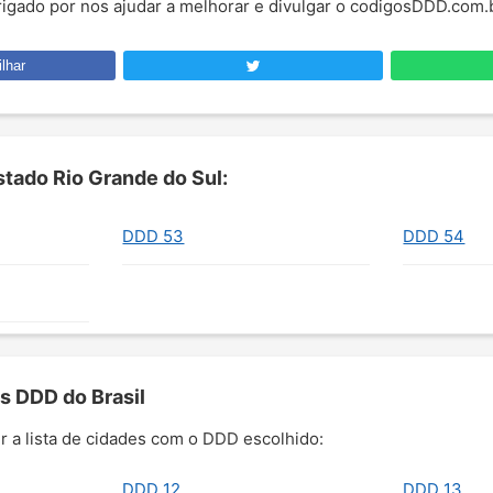
brigado por nos ajudar a melhorar e divulgar o codigosDDD.com.
lhar
tado Rio Grande do Sul:
DDD 53
DDD 54
s DDD do Brasil
r a lista de cidades com o DDD escolhido:
DDD 12
DDD 13