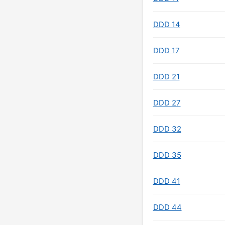
DDD 14
DDD 17
DDD 21
DDD 27
DDD 32
DDD 35
DDD 41
DDD 44