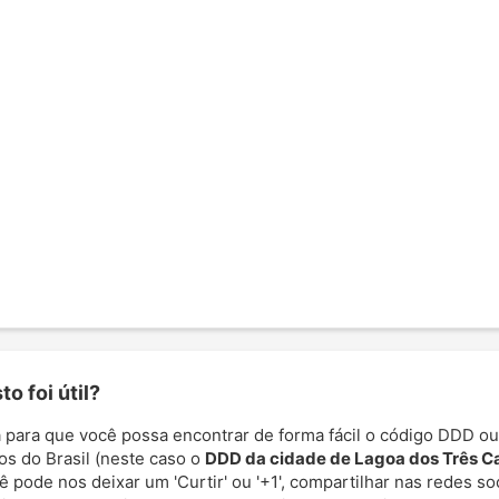
o foi útil?
 para que você possa encontrar de forma fácil o código DDD ou
os do Brasil (neste caso o
DDD da cidade de Lagoa dos Três C
cê pode nos deixar um 'Curtir' ou '+1', compartilhar nas redes so