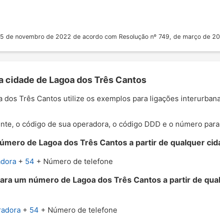
 25 de novembro de 2022 de acordo com Resolução nº 749, de março de 2
 a cidade de Lagoa dos Três Cantos
oa dos Três Cantos utilize os exemplos para ligações interurba
nte, o código de sua operadora, o código DDD e o número para o
úmero de Lagoa dos Três Cantos a partir de qualquer cida
adora
+
54
+ Número de telefone
para um número de Lagoa dos Três Cantos a partir de qua
radora
+
54
+ Número de telefone