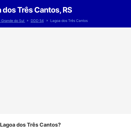
 dos Três Cantos, RS
»
»
o Grande do Sul
DDD 54
Lagoa dos Três Cantos
 Lagoa dos Três Cantos?