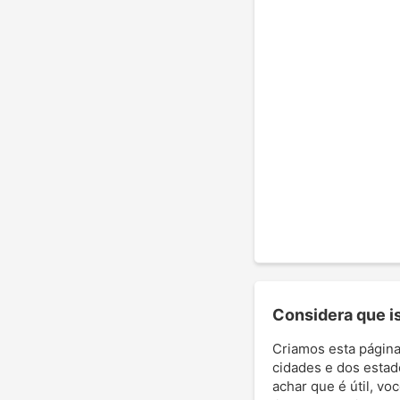
Considera que ist
Criamos esta página
cidades e dos estad
achar que é útil, vo