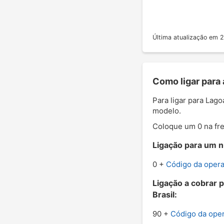
Última atualização em
Como ligar para
Para ligar para Lag
modelo.
Coloque um 0 na fre
Ligação para um n
0 +
Código da oper
Ligação a cobrar 
Brasil:
90 +
Código da ope