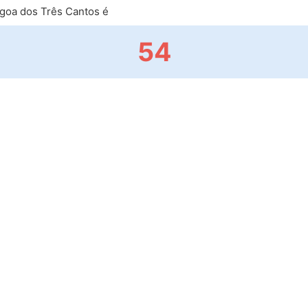
goa dos Três Cantos é
54