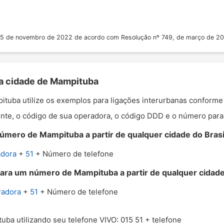
 25 de novembro de 2022 de acordo com Resolução nº 749, de março de 2
 a cidade de Mampituba
pituba utilize os exemplos para ligações interurbanas conforme
nte, o código de sua operadora, o código DDD e o número para o
úmero de Mampituba a partir de qualquer cidade do Brasi
adora
+
51
+ Número de telefone
para um número de Mampituba a partir de qualquer cidade 
radora
+
51
+ Número de telefone
uba utilizando seu telefone VIVO: 015 51 + telefone