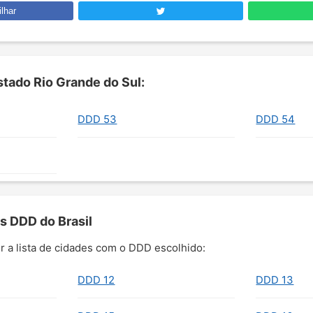
lhar
tado Rio Grande do Sul:
DDD 53
DDD 54
s DDD do Brasil
r a lista de cidades com o DDD escolhido:
DDD 12
DDD 13