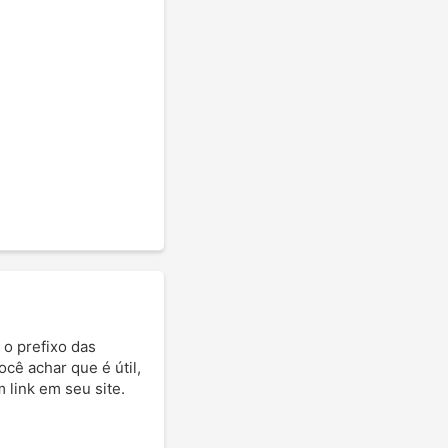
 o prefixo das
você achar que é útil,
 link em seu site.