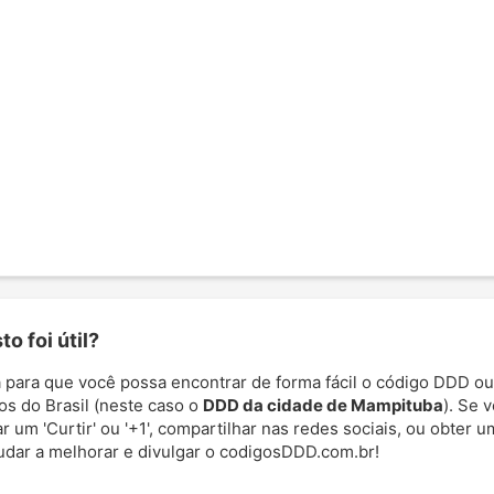
o foi útil?
 para que você possa encontrar de forma fácil o código DDD ou
os do Brasil (neste caso o
DDD da cidade de Mampituba
). Se 
 um 'Curtir' ou '+1', compartilhar nas redes sociais, ou obter um
udar a melhorar e divulgar o codigosDDD.com.br!