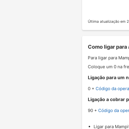
Última atualização em
Como ligar para
Para ligar para Mam
Coloque um 0 na fre
Ligação para um n
0 +
Código da oper
Ligação a cobrar 
90 +
Código da ope
Ligar para Mampit