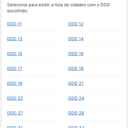
Selecione para exibir a lista de cidades com o DDD
escolhido:
DDD 11
DDD 12
DDD 13
DDD 14
DDD 15
DDD 16
DDD 17
DDD 18
DDD 19
DDD 21
DDD 22
DDD 24
DDD 27
DDD 28
DDD 31
DDD 32