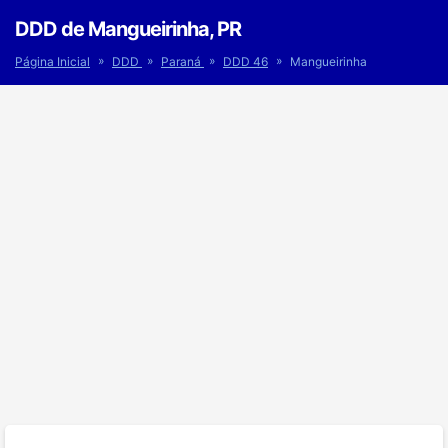
DDD de Mangueirinha, PR
»
»
»
»
Página Inicial
DDD
Paraná
DDD 46
Mangueirinha