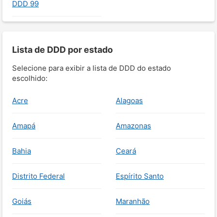
DDD 99
Lista de DDD por estado
Selecione para exibir a lista de DDD do estado
escolhido:
Acre
Alagoas
Amapá
Amazonas
Bahia
Ceará
Distrito Federal
Espírito Santo
Goiás
Maranhão