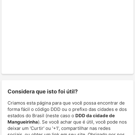
Considera que isto foi útil?
Criamos esta página para que você possa encontrar de
forma fácil o código DDD ou o prefixo das cidades e dos
estados do Brasil (neste caso o
DDD da cidade de
Mangueirinha
). Se você achar que é útil, você pode nos
deixar um 'Curtir' ou '+1', compartilhar nas redes
sociais, ou obter um link em seu site. Obrigado por nos