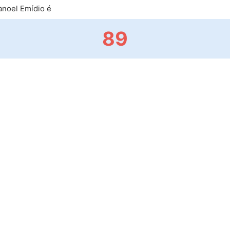
noel Emídio é
89