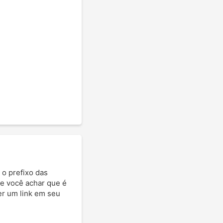
 o prefixo das
Se você achar que é
ter um link em seu