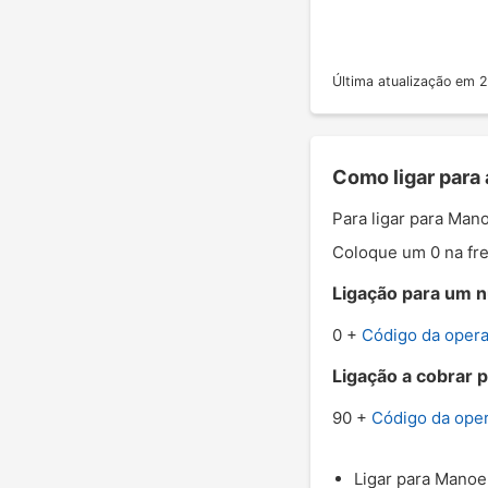
Última atualização em
Como ligar para
Para ligar para Man
Coloque um 0 na fre
Ligação para um n
0 +
Código da oper
Ligação a cobrar 
90 +
Código da ope
Ligar para Manoel