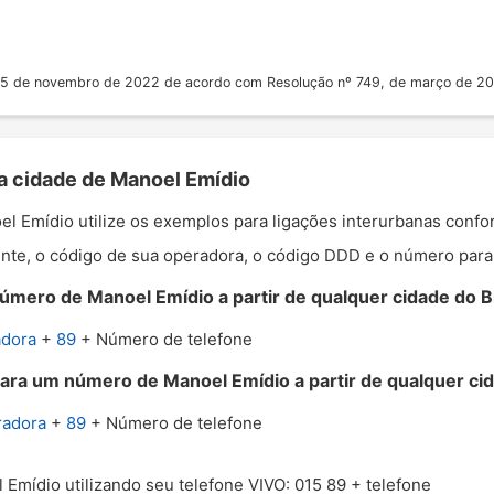
 25 de novembro de 2022 de acordo com Resolução nº 749, de março de 2
 a cidade de Manoel Emídio
oel Emídio utilize os exemplos para ligações interurbanas conf
nte, o código de sua operadora, o código DDD e o número para o
úmero de Manoel Emídio a partir de qualquer cidade do Br
adora
+
89
+ Número de telefone
para um número de Manoel Emídio a partir de qualquer cid
radora
+
89
+ Número de telefone
 Emídio utilizando seu telefone VIVO: 015 89 + telefone