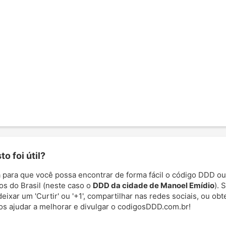
o foi útil?
 para que você possa encontrar de forma fácil o código DDD ou
os do Brasil (neste caso o
DDD da cidade de Manoel Emídio
). 
deixar um 'Curtir' ou '+1', compartilhar nas redes sociais, ou ob
nos ajudar a melhorar e divulgar o codigosDDD.com.br!