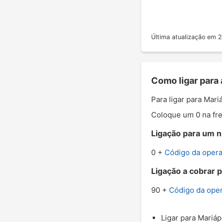
Última atualização em
Como ligar para 
Para ligar para Mari
Coloque um 0 na fre
Ligação para um nú
0 +
Código da oper
Ligação a cobrar p
90 +
Código da ope
Ligar para Mariáp