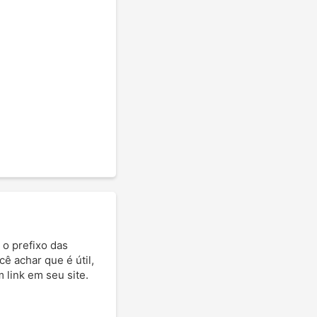
 o prefixo das
cê achar que é útil,
 link em seu site.