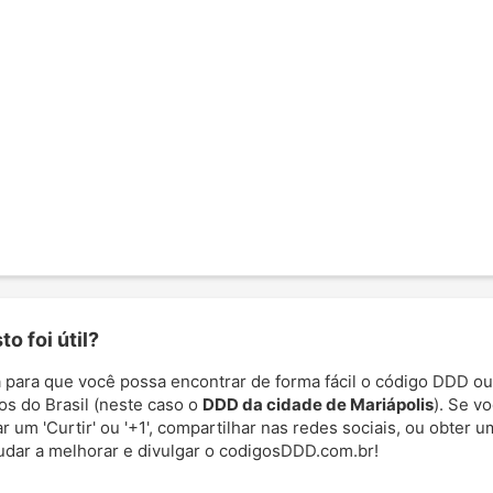
o foi útil?
 para que você possa encontrar de forma fácil o código DDD ou
os do Brasil (neste caso o
DDD da cidade de Mariápolis
). Se vo
 um 'Curtir' ou '+1', compartilhar nas redes sociais, ou obter um
udar a melhorar e divulgar o codigosDDD.com.br!