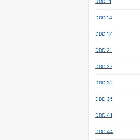
DDD 11
DDD 14
DDD 17
DDD 21
DDD 27
DDD 32
DDD 35
DDD 41
DDD 44