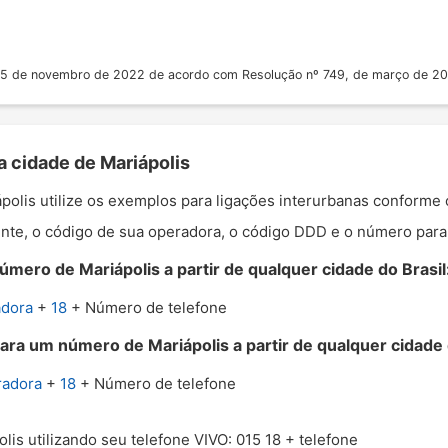
 25 de novembro de 2022 de acordo com Resolução nº 749, de março de 2
a cidade de Mariápolis
ápolis utilize os exemplos para ligações interurbanas conforme
nte, o código de sua operadora, o código DDD e o número para o
mero de Mariápolis a partir de qualquer cidade do Brasil
adora
+
18
+ Número de telefone
ara um número de Mariápolis a partir de qualquer cidade 
radora
+
18
+ Número de telefone
olis utilizando seu telefone VIVO: 015 18 + telefone