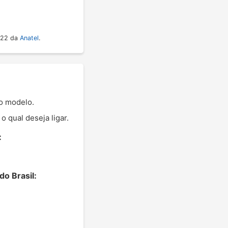
022 da
Anatel
.
 o modelo.
 qual deseja ligar.
:
do Brasil: