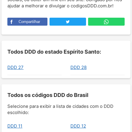
ajudar a melhorar e divulgar o codigosDDD.com.br!
Compartilhar
Todos DDD do estado Espírito Santo:
DDD 27
DDD 28
Todos os códigos DDD do Brasil
Selecione para exibir a lista de cidades com o DDD
escolhido:
DDD 11
DDD 12