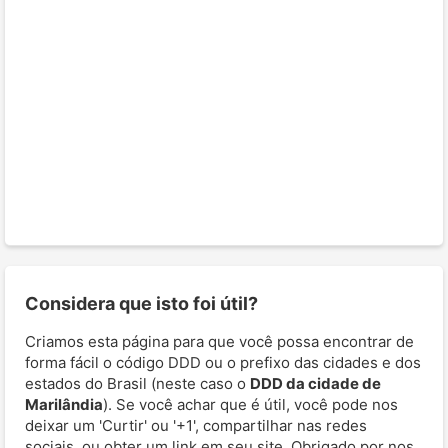
Considera que isto foi útil?
Criamos esta página para que você possa encontrar de
forma fácil o código DDD ou o prefixo das cidades e dos
estados do Brasil (neste caso o
DDD da cidade de
Marilândia
). Se você achar que é útil, você pode nos
deixar um 'Curtir' ou '+1', compartilhar nas redes
sociais, ou obter um link em seu site. Obrigado por nos