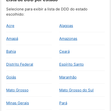
Selecione para exibir a lista de DDD do estado
escolhido:
Acre
Alagoas
Amapá
Amazonas
Bahia
Ceará
Distrito Federal
Espírito Santo
Goiás
Maranhão
Mato Grosso
Mato Grosso do Sul
Minas Gerais
Pará