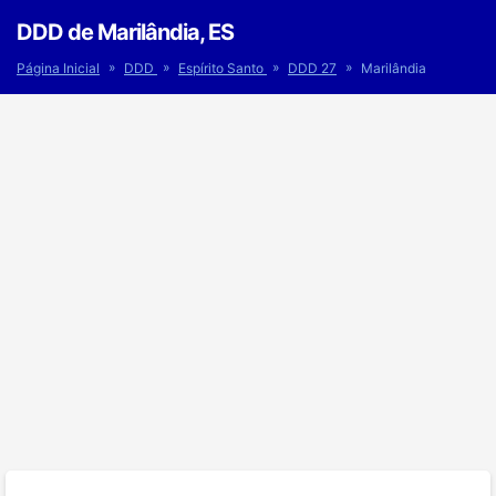
DDD de Marilândia, ES
»
»
»
»
Página Inicial
DDD
Espírito Santo
DDD 27
Marilândia