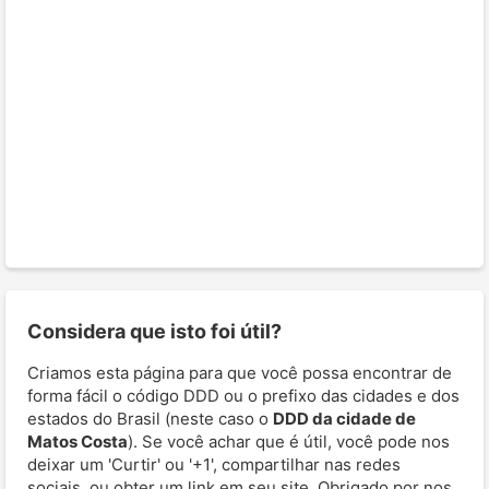
Considera que isto foi útil?
Criamos esta página para que você possa encontrar de
forma fácil o código DDD ou o prefixo das cidades e dos
estados do Brasil (neste caso o
DDD da cidade de
Matos Costa
). Se você achar que é útil, você pode nos
deixar um 'Curtir' ou '+1', compartilhar nas redes
sociais, ou obter um link em seu site. Obrigado por nos