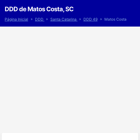
DDD de Matos Costa, SC
»
»
»
»
Página Inicial
DDD
Santa Catarina
DDD 49
Matos Costa