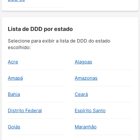
Lista de DDD por estado
Selecione para exibir a lista de DDD do estado
escolhido:
Acre
Alagoas
Amapá
Amazonas
Bahia
Ceará
Distrito Federal
Espírito Santo
Goiás
Maranhão