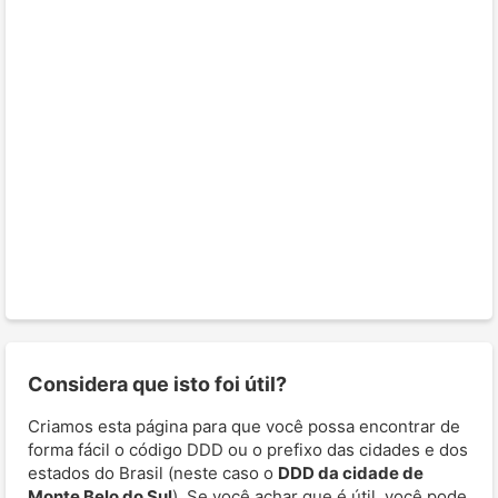
Considera que isto foi útil?
Criamos esta página para que você possa encontrar de
forma fácil o código DDD ou o prefixo das cidades e dos
estados do Brasil (neste caso o
DDD da cidade de
Monte Belo do Sul
). Se você achar que é útil, você pode