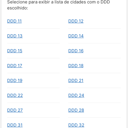
Selecione para exibir a lista de cidades com o DDD
escolhido:
DDD 11
DDD 12
DDD 13
DDD 14
DDD 15
DDD 16
DDD 17
DDD 18
DDD 19
DDD 21
DDD 22
DDD 24
DDD 27
DDD 28
DDD 31
DDD 32