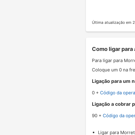
Última atualização em
Como ligar para
Para ligar para Mor
Coloque um 0 na fre
Ligação para um n
0 +
Código da oper
Ligação a cobrar 
90 +
Código da ope
Ligar para Morret