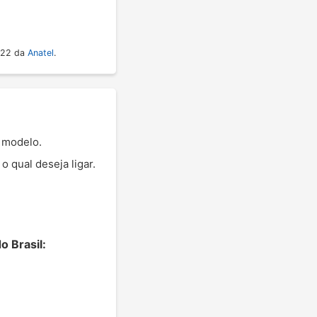
022 da
Anatel
.
o modelo.
 qual deseja ligar.
o Brasil: