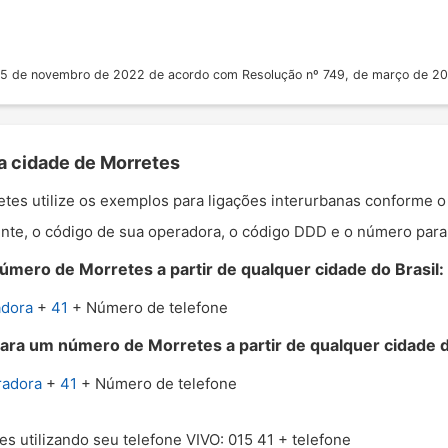
 25 de novembro de 2022 de acordo com Resolução nº 749, de março de 2
 a cidade de Morretes
retes utilize os exemplos para ligações interurbanas conforme 
nte, o código de sua operadora, o código DDD e o número para o
úmero de Morretes a partir de qualquer cidade do Brasil:
adora
+
41
+ Número de telefone
para um número de Morretes a partir de qualquer cidade d
radora
+
41
+ Número de telefone
es utilizando seu telefone VIVO: 015 41 + telefone