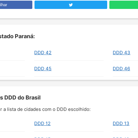
lhar
tado Paraná:
DDD 42
DDD 43
DDD 45
DDD 46
s DDD do Brasil
r a lista de cidades com o DDD escolhido:
DDD 12
DDD 13