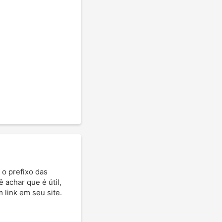
 o prefixo das
ê achar que é útil,
 link em seu site.