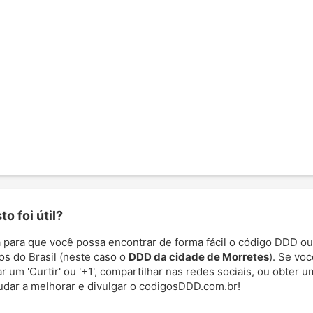
o foi útil?
 para que você possa encontrar de forma fácil o código DDD ou
os do Brasil (neste caso o
DDD da cidade de Morretes
). Se voc
 um 'Curtir' ou '+1', compartilhar nas redes sociais, ou obter um
udar a melhorar e divulgar o codigosDDD.com.br!