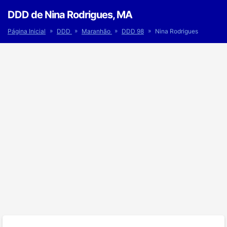
DDD de Nina Rodrigues, MA
»
»
»
»
Página Inicial
DDD
Maranhão
DDD 98
Nina Rodrigues