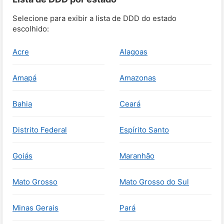
Selecione para exibir a lista de DDD do estado
escolhido:
Acre
Alagoas
Amapá
Amazonas
Bahia
Ceará
Distrito Federal
Espírito Santo
Goiás
Maranhão
Mato Grosso
Mato Grosso do Sul
Minas Gerais
Pará