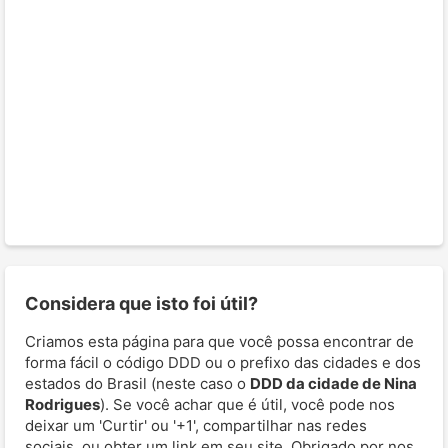
Considera que isto foi útil?
Criamos esta página para que você possa encontrar de
forma fácil o código DDD ou o prefixo das cidades e dos
estados do Brasil (neste caso o
DDD da cidade de Nina
Rodrigues
). Se você achar que é útil, você pode nos
deixar um 'Curtir' ou '+1', compartilhar nas redes
sociais, ou obter um link em seu site. Obrigado por nos