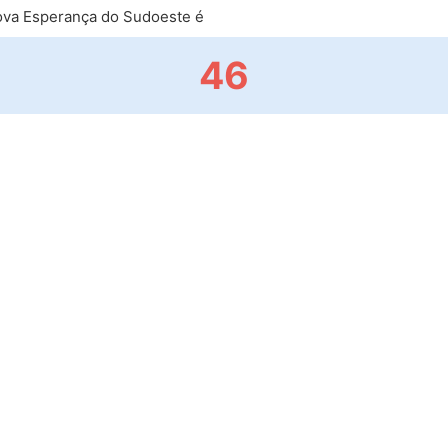
va Esperança do Sudoeste é
46