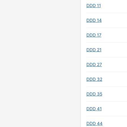
DDD 11
DDD 14
DDD 17
DDD 21
DDD 27
DDD 32
DDD 35
DDD 41
DDD 44