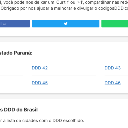
l, você pode nos deixar um 'Curtir' ou '+1', compartilhar nas red
. Obrigado por nos ajudar a melhorar e divulgar o codigosDDD.c
lhar
tado Paraná:
DDD 42
DDD 43
DDD 45
DDD 46
s DDD do Brasil
r a lista de cidades com o DDD escolhido: