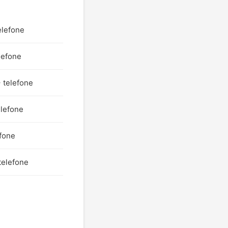
elefone
lefone
 telefone
elefone
efone
telefone