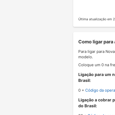
Última atualização em
Como ligar para
Para ligar para Nov
modelo.
Coloque um 0 na fre
Ligação para um n
Brasil:
0 +
Código da oper
Ligação a cobrar 
do Brasil: