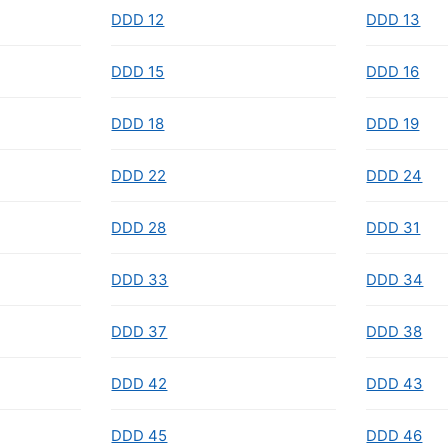
DDD 12
DDD 13
DDD 15
DDD 16
DDD 18
DDD 19
DDD 22
DDD 24
DDD 28
DDD 31
DDD 33
DDD 34
DDD 37
DDD 38
DDD 42
DDD 43
DDD 45
DDD 46