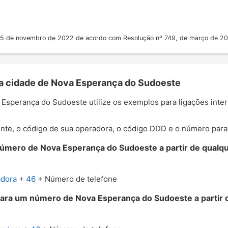
 25 de novembro de 2022 de acordo com Resolução nº 749, de março de 2
 a cidade de Nova Esperança do Sudoeste
a Esperança do Sudoeste utilize os exemplos para ligações int
nte, o código de sua operadora, o código DDD e o número para o
úmero de Nova Esperança do Sudoeste a partir de qualqu
adora
+
46
+ Número de telefone
para um número de Nova Esperança do Sudoeste a partir 