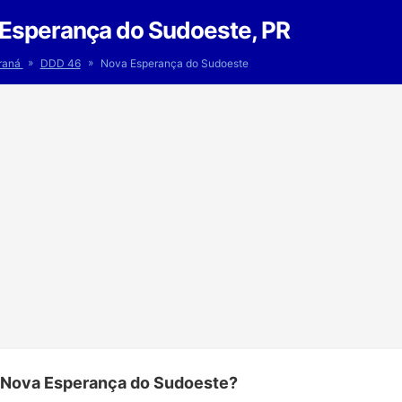
Esperança do Sudoeste, PR
»
»
raná
DDD 46
Nova Esperança do Sudoeste
 Nova Esperança do Sudoeste?