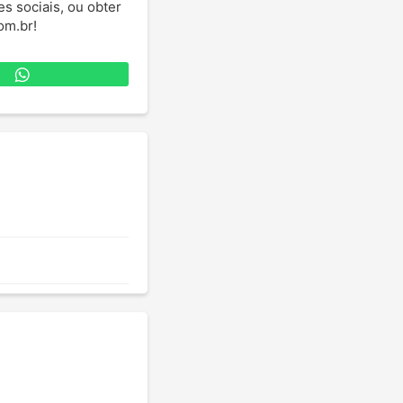
es sociais, ou obter
om.br!