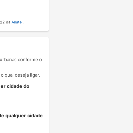
022 da
Anatel
.
erurbanas conforme o
 qual deseja ligar.
er cidade do
de qualquer cidade