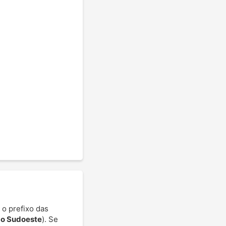
 o prefixo das
do Sudoeste
). Se