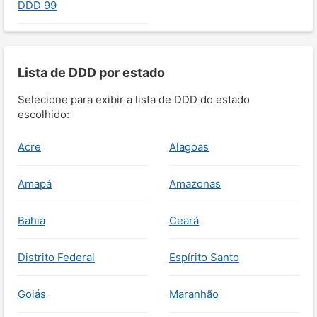
DDD 99
Lista de DDD por estado
Selecione para exibir a lista de DDD do estado
escolhido:
Acre
Alagoas
Amapá
Amazonas
Bahia
Ceará
Distrito Federal
Espírito Santo
Goiás
Maranhão