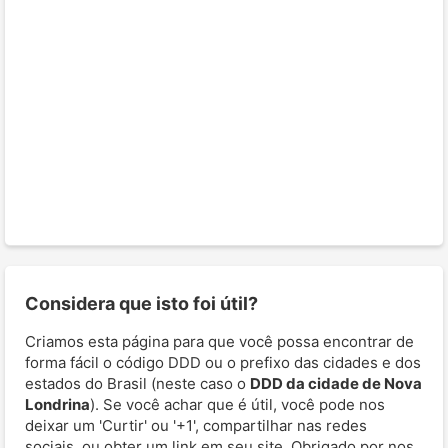
Considera que isto foi útil?
Criamos esta página para que você possa encontrar de
forma fácil o código DDD ou o prefixo das cidades e dos
estados do Brasil (neste caso o
DDD da cidade de Nova
Londrina
). Se você achar que é útil, você pode nos
deixar um 'Curtir' ou '+1', compartilhar nas redes
sociais, ou obter um link em seu site. Obrigado por nos