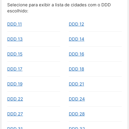
Selecione para exibir a lista de cidades com o DDD
escolhido:
DDD 11
DDD 12
DDD 13
DDD 14
DDD 15
DDD 16
DDD 17
DDD 18
DDD 19
DDD 21
DDD 22
DDD 24
DDD 27
DDD 28
DDD 31
DDD 32