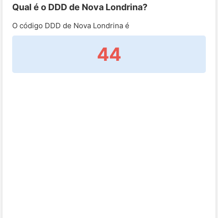
Qual é o DDD de Nova Londrina?
O código DDD de Nova Londrina é
44