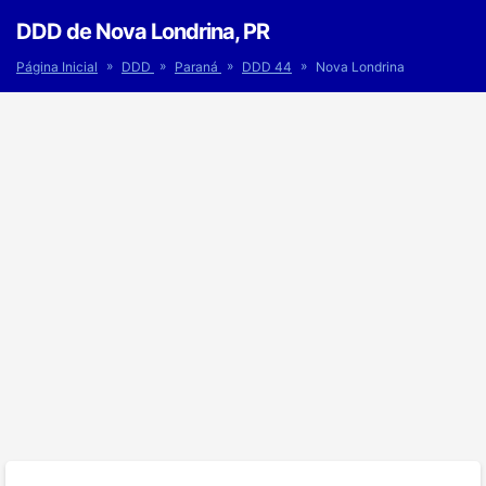
DDD de Nova Londrina, PR
»
»
»
»
Página Inicial
DDD
Paraná
DDD 44
Nova Londrina