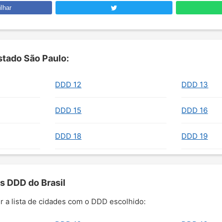
lhar
tado São Paulo:
DDD 12
DDD 13
DDD 15
DDD 16
DDD 18
DDD 19
s DDD do Brasil
r a lista de cidades com o DDD escolhido: