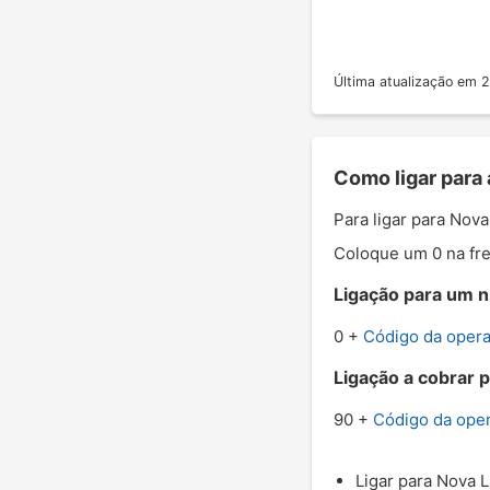
Última atualização em
Como ligar para 
Para ligar para Nova
Coloque um 0 na fre
Ligação para um nú
0 +
Código da oper
Ligação a cobrar p
90 +
Código da ope
Ligar para Nova L