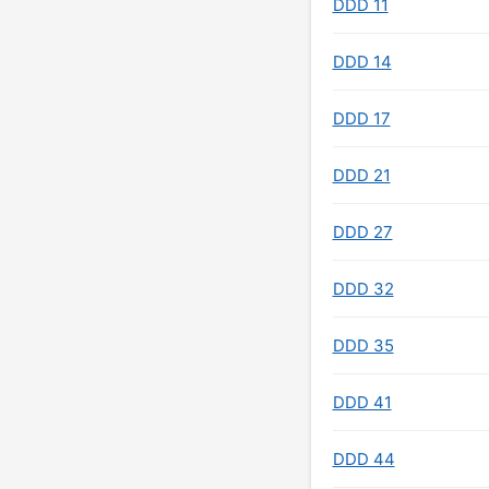
DDD 11
DDD 14
DDD 17
DDD 21
DDD 27
DDD 32
DDD 35
DDD 41
DDD 44