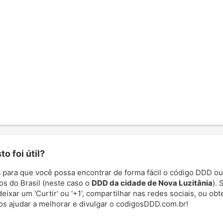
o foi útil?
 para que você possa encontrar de forma fácil o código DDD ou
os do Brasil (neste caso o
DDD da cidade de Nova Luzitânia
). 
deixar um 'Curtir' ou '+1', compartilhar nas redes sociais, ou ob
nos ajudar a melhorar e divulgar o codigosDDD.com.br!