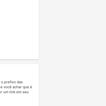
 o prefixo das
Se você achar que é
ter um link em seu