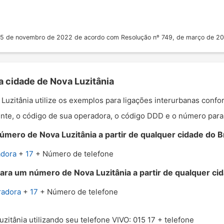
 25 de novembro de 2022 de acordo com Resolução nº 749, de março de 2
a cidade de Nova Luzitânia
 Luzitânia utilize os exemplos para ligações interurbanas conf
nte, o código de sua operadora, o código DDD e o número para o
mero de Nova Luzitânia a partir de qualquer cidade do Br
adora
+
17
+ Número de telefone
ara um número de Nova Luzitânia a partir de qualquer cid
radora
+
17
+ Número de telefone
uzitânia utilizando seu telefone VIVO: 015 17 + telefone