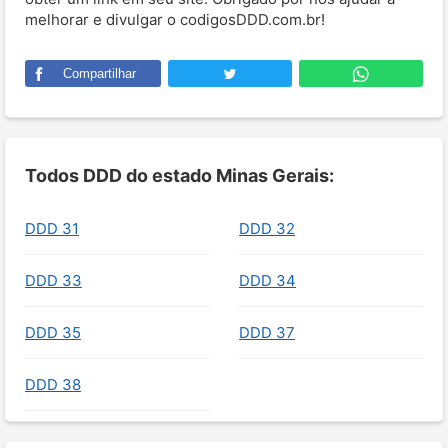
melhorar e divulgar o codigosDDD.com.br!
Compartilhar
Todos DDD do estado Minas Gerais:
DDD 31
DDD 32
DDD 33
DDD 34
DDD 35
DDD 37
DDD 38