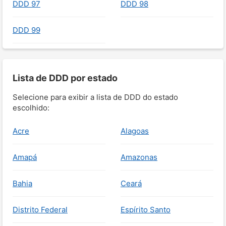
DDD 97
DDD 98
DDD 99
Lista de DDD por estado
Selecione para exibir a lista de DDD do estado
escolhido:
Acre
Alagoas
Amapá
Amazonas
Bahia
Ceará
Distrito Federal
Espírito Santo