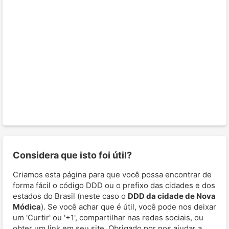
Considera que isto foi útil?
Criamos esta página para que você possa encontrar de
forma fácil o código DDD ou o prefixo das cidades e dos
estados do Brasil (neste caso o
DDD da cidade de Nova
Módica
). Se você achar que é útil, você pode nos deixar
um 'Curtir' ou '+1', compartilhar nas redes sociais, ou
obter um link em seu site. Obrigado por nos ajudar a