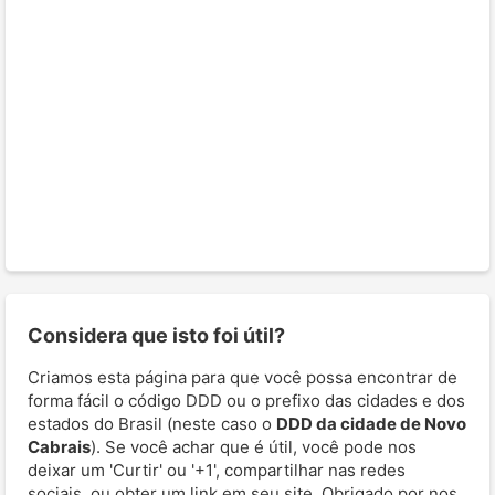
Considera que isto foi útil?
Criamos esta página para que você possa encontrar de
forma fácil o código DDD ou o prefixo das cidades e dos
estados do Brasil (neste caso o
DDD da cidade de Novo
Cabrais
). Se você achar que é útil, você pode nos
deixar um 'Curtir' ou '+1', compartilhar nas redes
sociais, ou obter um link em seu site. Obrigado por nos