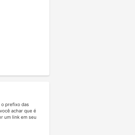
 o prefixo das
 você achar que é
ter um link em seu