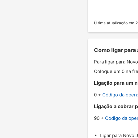
Última atualização em
Como ligar para
Para ligar para Nov
Coloque um 0 na fre
Ligação para um n
0 +
Código da oper
Ligação a cobrar 
90 +
Código da ope
Ligar para Novo J