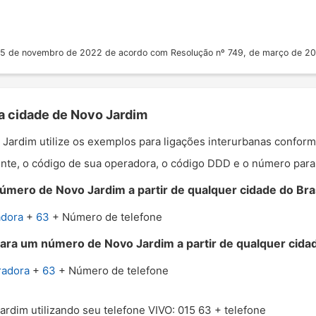
 25 de novembro de 2022 de acordo com Resolução nº 749, de março de 2
 a cidade de Novo Jardim
o Jardim utilize os exemplos para ligações interurbanas confor
nte, o código de sua operadora, o código DDD e o número para o
úmero de Novo Jardim a partir de qualquer cidade do Bras
adora
+
63
+ Número de telefone
para um número de Novo Jardim a partir de qualquer cidad
radora
+
63
+ Número de telefone
ardim utilizando seu telefone VIVO: 015 63 + telefone