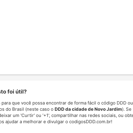
o foi útil?
 para que você possa encontrar de forma fácil o código DDD ou
os do Brasil (neste caso o
DDD da cidade de Novo Jardim
). Se
deixar um 'Curtir' ou '+1', compartilhar nas redes sociais, ou ob
nos ajudar a melhorar e divulgar o codigosDDD.com.br!