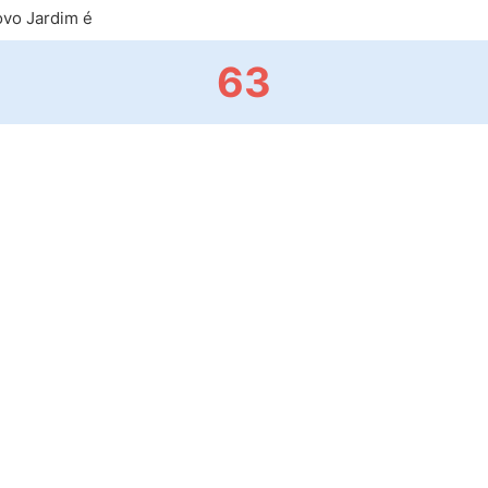
vo Jardim é
63