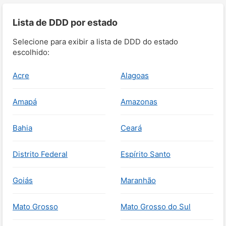
Lista de DDD por estado
Selecione para exibir a lista de DDD do estado
escolhido:
Acre
Alagoas
Amapá
Amazonas
Bahia
Ceará
Distrito Federal
Espírito Santo
Goiás
Maranhão
Mato Grosso
Mato Grosso do Sul