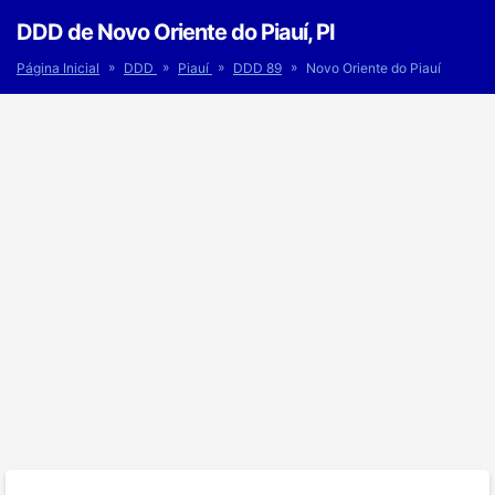
DDD de Novo Oriente do Piauí, PI
»
»
»
»
Página Inicial
DDD
Piauí
DDD 89
Novo Oriente do Piauí