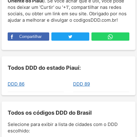
Oriente do Piauí
). Se você achar que é útil, você pode
nos deixar um 'Curtir' ou '+1', compartilhar nas redes
sociais, ou obter um link em seu site. Obrigado por nos
ajudar a melhorar e divulgar o codigosDDD.com.br!
Compartilhar
Todos DDD do estado Piauí:
DDD 86
DDD 89
Todos os códigos DDD do Brasil
Selecione para exibir a lista de cidades com o DDD
escolhido: