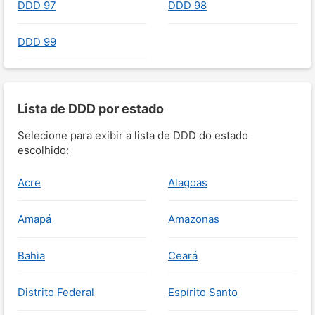
DDD 97
DDD 98
DDD 99
Lista de DDD por estado
Selecione para exibir a lista de DDD do estado
escolhido:
Acre
Alagoas
Amapá
Amazonas
Bahia
Ceará
Distrito Federal
Espírito Santo