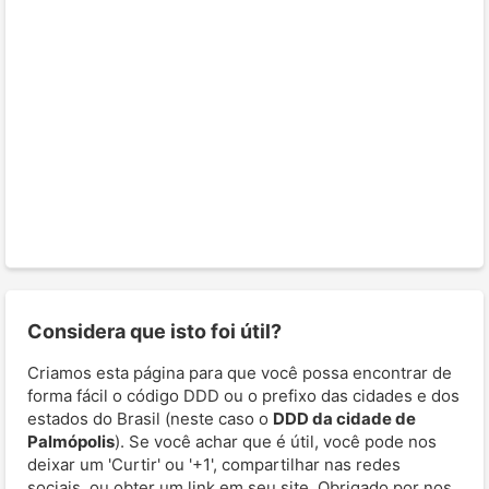
Considera que isto foi útil?
Criamos esta página para que você possa encontrar de
forma fácil o código DDD ou o prefixo das cidades e dos
estados do Brasil (neste caso o
DDD da cidade de
Palmópolis
). Se você achar que é útil, você pode nos
deixar um 'Curtir' ou '+1', compartilhar nas redes
sociais, ou obter um link em seu site. Obrigado por nos