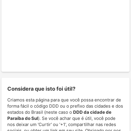
Considera que isto foi útil?
Criamos esta página para que você possa encontrar de
forma fácil o código DDD ou o prefixo das cidades e dos
estados do Brasil (neste caso o
DDD da cidade de
Paraíba do Sul
). Se você achar que é útil, você pode
nos deixar um 'Curtir' ou '+1', compartilhar nas redes
sociais, ou obter um link em seu site. Obrigado por nos