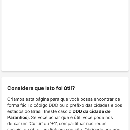
Considera que isto foi útil?
Criamos esta página para que você possa encontrar de
forma fácil o código DDD ou o prefixo das cidades e dos
estados do Brasil (neste caso o
DDD da cidade de
Paranhos
). Se você achar que é útil, você pode nos
deixar um 'Curtir' ou '+1', compartilhar nas redes
sociais, ou obter um link em seu site. Obrigado por nos