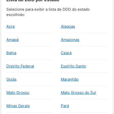
Selecione para exibir a lista de DDD do estado
escolhido:
Acre
Alagoas
Amapá
Amazonas
Bahia
Ceará
Distrito Federal
Espírito Santo
Goiás
Maranhão
Mato Grosso
Mato Grosso do Sul
Minas Gerais
Pará