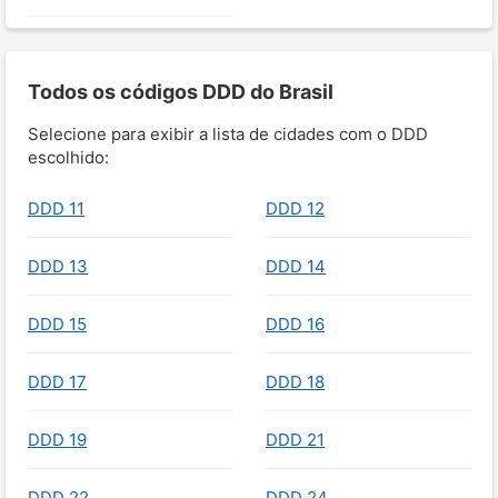
Todos os códigos DDD do Brasil
Selecione para exibir a lista de cidades com o DDD
escolhido:
DDD 11
DDD 12
DDD 13
DDD 14
DDD 15
DDD 16
DDD 17
DDD 18
DDD 19
DDD 21
DDD 22
DDD 24