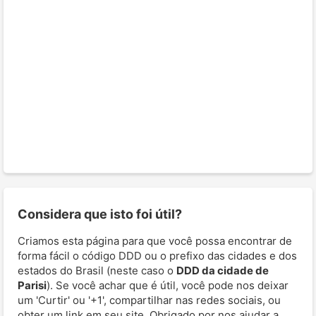
Considera que isto foi útil?
Criamos esta página para que você possa encontrar de
forma fácil o código DDD ou o prefixo das cidades e dos
estados do Brasil (neste caso o
DDD da cidade de
Parisi
). Se você achar que é útil, você pode nos deixar
um 'Curtir' ou '+1', compartilhar nas redes sociais, ou
obter um link em seu site. Obrigado por nos ajudar a