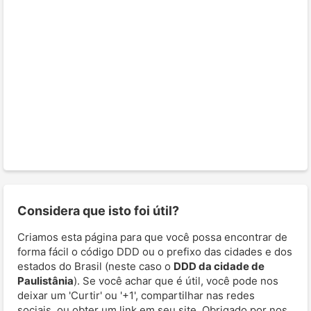
Considera que isto foi útil?
Criamos esta página para que você possa encontrar de
forma fácil o código DDD ou o prefixo das cidades e dos
estados do Brasil (neste caso o
DDD da cidade de
Paulistânia
). Se você achar que é útil, você pode nos
deixar um 'Curtir' ou '+1', compartilhar nas redes
sociais, ou obter um link em seu site. Obrigado por nos