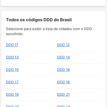
Todos os códigos DDD do Brasil
Selecione para exibir a lista de cidades com o DDD
escolhido:
DDD 11
DDD 12
DDD 13
DDD 14
DDD 15
DDD 16
DDD 17
DDD 18
DDD 19
DDD 21
DDD 22
DDD 24