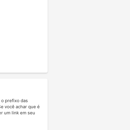
 o prefixo das
 Se você achar que é
ter um link em seu