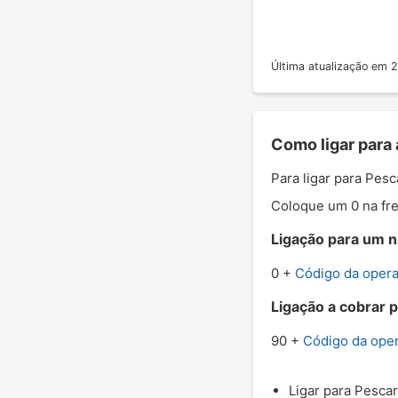
Última atualização em
Como ligar para 
Para ligar para Pes
Coloque um 0 na fre
Ligação para um nú
0 +
Código da oper
Ligação a cobrar p
90 +
Código da ope
Ligar para Pescar