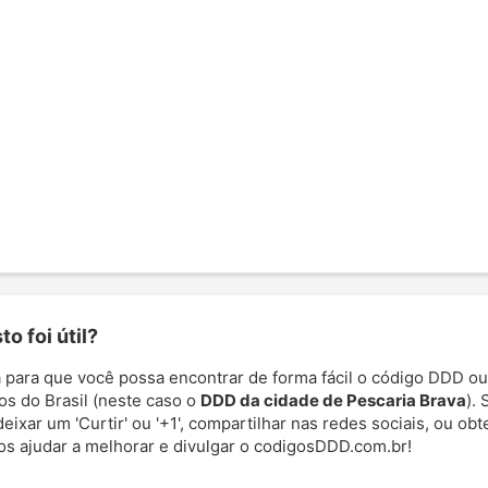
o foi útil?
 para que você possa encontrar de forma fácil o código DDD ou
os do Brasil (neste caso o
DDD da cidade de Pescaria Brava
).
deixar um 'Curtir' ou '+1', compartilhar nas redes sociais, ou ob
nos ajudar a melhorar e divulgar o codigosDDD.com.br!