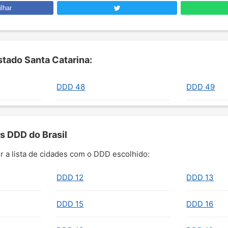
lhar
tado Santa Catarina:
DDD 48
DDD 49
s DDD do Brasil
r a lista de cidades com o DDD escolhido:
DDD 12
DDD 13
DDD 15
DDD 16