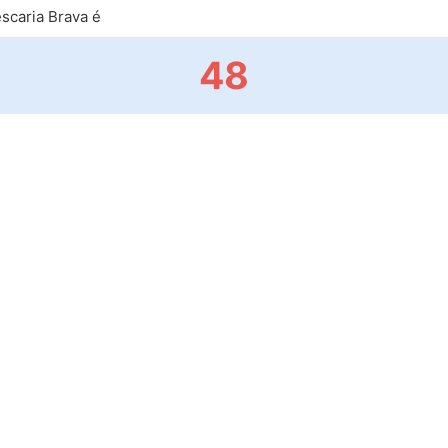
scaria Brava é
48