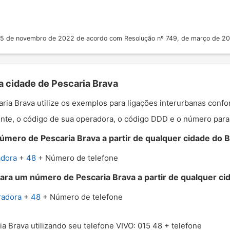
 25 de novembro de 2022 de acordo com Resolução nº 749, de março de 2
a cidade de Pescaria Brava
caria Brava utilize os exemplos para ligações interurbanas conf
nte, o código de sua operadora, o código DDD e o número para o
mero de Pescaria Brava a partir de qualquer cidade do Br
adora
+
48
+ Número de telefone
ara um número de Pescaria Brava a partir de qualquer cid
radora
+
48
+ Número de telefone
ia Brava utilizando seu telefone VIVO: 015 48 + telefone