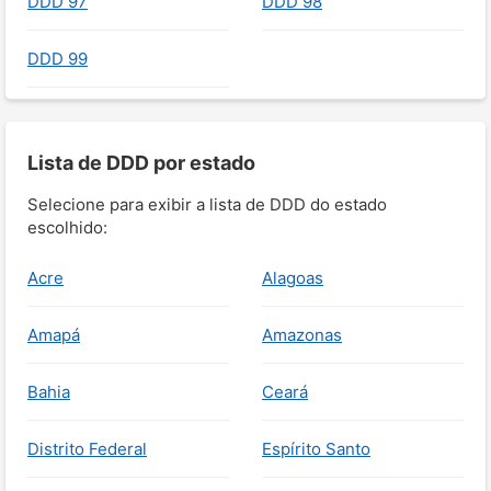
DDD 97
DDD 98
DDD 99
Lista de DDD por estado
Selecione para exibir a lista de DDD do estado
escolhido:
Acre
Alagoas
Amapá
Amazonas
Bahia
Ceará
Distrito Federal
Espírito Santo