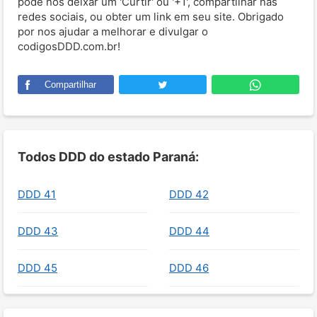
pode nos deixar um 'Curtir' ou '+1', compartilhar nas
redes sociais, ou obter um link em seu site. Obrigado
por nos ajudar a melhorar e divulgar o
codigosDDD.com.br!
Compartilhar
Todos DDD do estado Paraná:
DDD 41
DDD 42
DDD 43
DDD 44
DDD 45
DDD 46