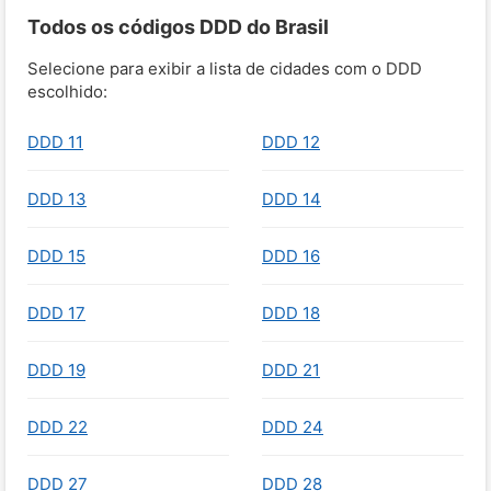
Todos os códigos DDD do Brasil
Selecione para exibir a lista de cidades com o DDD
escolhido:
DDD 11
DDD 12
DDD 13
DDD 14
DDD 15
DDD 16
DDD 17
DDD 18
DDD 19
DDD 21
DDD 22
DDD 24
DDD 27
DDD 28