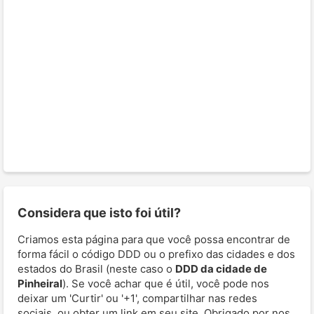
Considera que isto foi útil?
Criamos esta página para que você possa encontrar de
forma fácil o código DDD ou o prefixo das cidades e dos
estados do Brasil (neste caso o
DDD da cidade de
Pinheiral
). Se você achar que é útil, você pode nos
deixar um 'Curtir' ou '+1', compartilhar nas redes
sociais, ou obter um link em seu site. Obrigado por nos