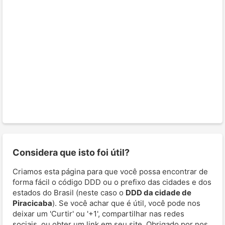
Considera que isto foi útil?
Criamos esta página para que você possa encontrar de
forma fácil o código DDD ou o prefixo das cidades e dos
estados do Brasil (neste caso o
DDD da cidade de
Piracicaba
). Se você achar que é útil, você pode nos
deixar um 'Curtir' ou '+1', compartilhar nas redes
sociais, ou obter um link em seu site. Obrigado por nos