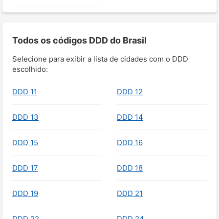
Todos os códigos DDD do Brasil
Selecione para exibir a lista de cidades com o DDD
escolhido:
DDD 11
DDD 12
DDD 13
DDD 14
DDD 15
DDD 16
DDD 17
DDD 18
DDD 19
DDD 21
DDD 22
DDD 24