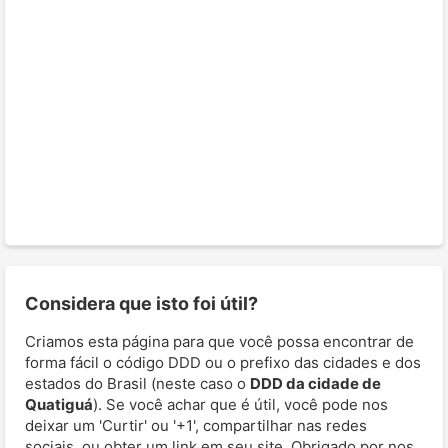
Considera que isto foi útil?
Criamos esta página para que você possa encontrar de
forma fácil o código DDD ou o prefixo das cidades e dos
estados do Brasil (neste caso o
DDD da cidade de
Quatiguá
). Se você achar que é útil, você pode nos
deixar um 'Curtir' ou '+1', compartilhar nas redes
sociais, ou obter um link em seu site. Obrigado por nos