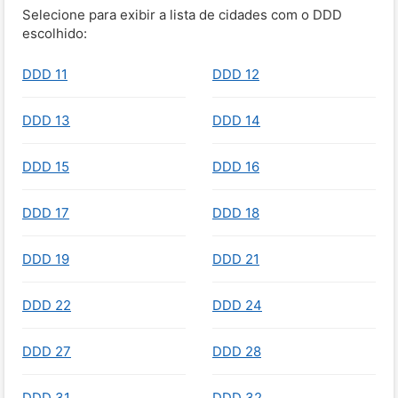
Selecione para exibir a lista de cidades com o DDD
escolhido:
DDD 11
DDD 12
DDD 13
DDD 14
DDD 15
DDD 16
DDD 17
DDD 18
DDD 19
DDD 21
DDD 22
DDD 24
DDD 27
DDD 28
DDD 31
DDD 32