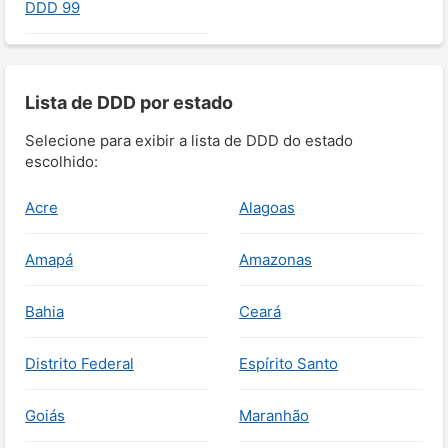
DDD 99
Lista de DDD por estado
Selecione para exibir a lista de DDD do estado
escolhido:
Acre
Alagoas
Amapá
Amazonas
Bahia
Ceará
Distrito Federal
Espírito Santo
Goiás
Maranhão