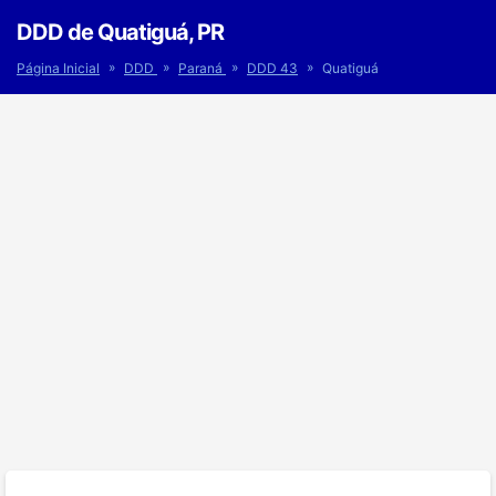
DDD de Quatiguá, PR
»
»
»
»
Página Inicial
DDD
Paraná
DDD 43
Quatiguá