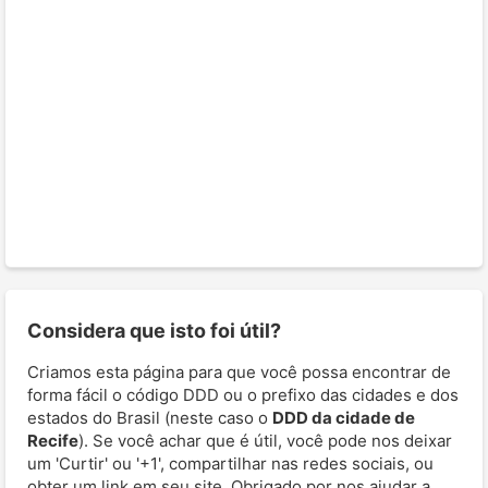
Considera que isto foi útil?
Criamos esta página para que você possa encontrar de
forma fácil o código DDD ou o prefixo das cidades e dos
estados do Brasil (neste caso o
DDD da cidade de
Recife
). Se você achar que é útil, você pode nos deixar
um 'Curtir' ou '+1', compartilhar nas redes sociais, ou
obter um link em seu site. Obrigado por nos ajudar a