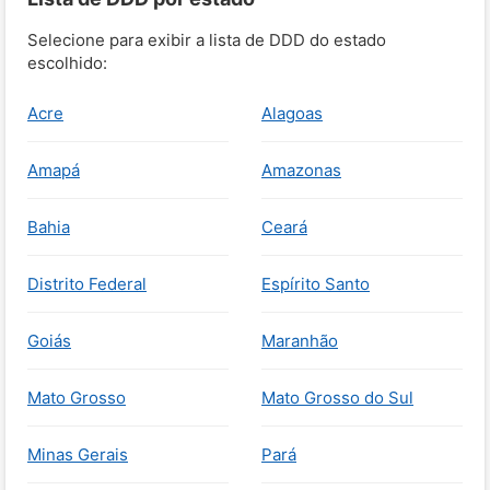
Selecione para exibir a lista de DDD do estado
escolhido:
Acre
Alagoas
Amapá
Amazonas
Bahia
Ceará
Distrito Federal
Espírito Santo
Goiás
Maranhão
Mato Grosso
Mato Grosso do Sul
Minas Gerais
Pará