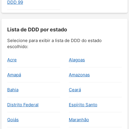
DDD 99
Lista de DDD por estado
Selecione para exibir a lista de DDD do estado
escolhido:
Acre
Alagoas
Amapá
Amazonas
Bahia
Ceará
Distrito Federal
Espírito Santo
Goiás
Maranhão