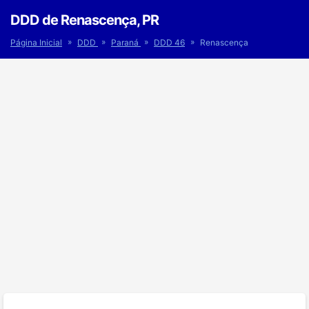
DDD de Renascença, PR
»
»
»
»
Página Inicial
DDD
Paraná
DDD 46
Renascença