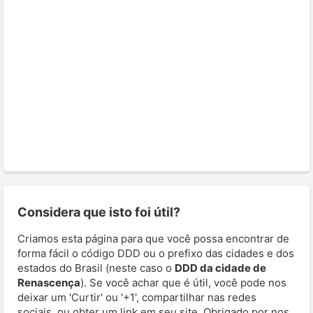
Considera que isto foi útil?
Criamos esta página para que você possa encontrar de
forma fácil o código DDD ou o prefixo das cidades e dos
estados do Brasil (neste caso o
DDD da cidade de
Renascença
). Se você achar que é útil, você pode nos
deixar um 'Curtir' ou '+1', compartilhar nas redes
sociais, ou obter um link em seu site. Obrigado por nos