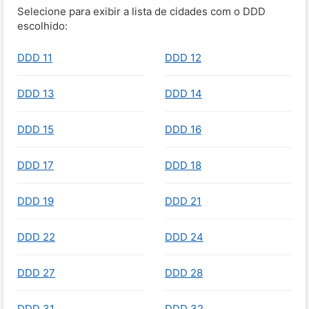
Selecione para exibir a lista de cidades com o DDD
escolhido:
DDD 11
DDD 12
DDD 13
DDD 14
DDD 15
DDD 16
DDD 17
DDD 18
DDD 19
DDD 21
DDD 22
DDD 24
DDD 27
DDD 28
DDD 31
DDD 32