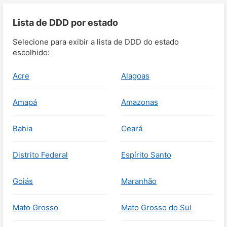
Lista de DDD por estado
Selecione para exibir a lista de DDD do estado
escolhido:
Acre
Alagoas
Amapá
Amazonas
Bahia
Ceará
Distrito Federal
Espírito Santo
Goiás
Maranhão
Mato Grosso
Mato Grosso do Sul