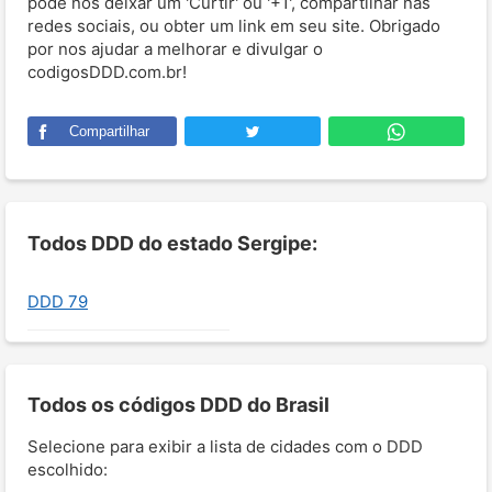
pode nos deixar um 'Curtir' ou '+1', compartilhar nas
redes sociais, ou obter um link em seu site. Obrigado
por nos ajudar a melhorar e divulgar o
codigosDDD.com.br!
Compartilhar
Todos DDD do estado Sergipe:
DDD 79
Todos os códigos DDD do Brasil
Selecione para exibir a lista de cidades com o DDD
escolhido: