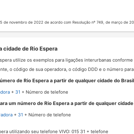
 25 de novembro de 2022 de acordo com Resolução nº 749, de março de 2
a cidade de Rio Espera
 Espera utilize os exemplos para ligações interurbanas conforme
nte, o código de sua operadora, o código DDD e o número para o
mero de Rio Espera a partir de qualquer cidade do Brasil
adora
+
31
+ Número de telefone
ara um número de Rio Espera a partir de qualquer cidade 
radora
+
31
+ Número de telefone
pera utilizando seu telefone VIVO: 015 31 + telefone