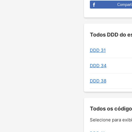
Comparti
Todos DDD do es
DDD 31
DDD 34
DDD 38
Todos os código
Selecione para exibi