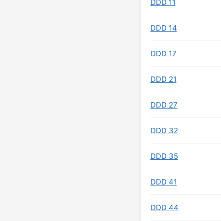
DDD 11
DDD 14
DDD 17
DDD 21
DDD 27
DDD 32
DDD 35
DDD 41
DDD 44