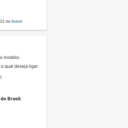
022 da
Anatel
.
 o modelo.
 qual deseja ligar.
:
do Brasil: