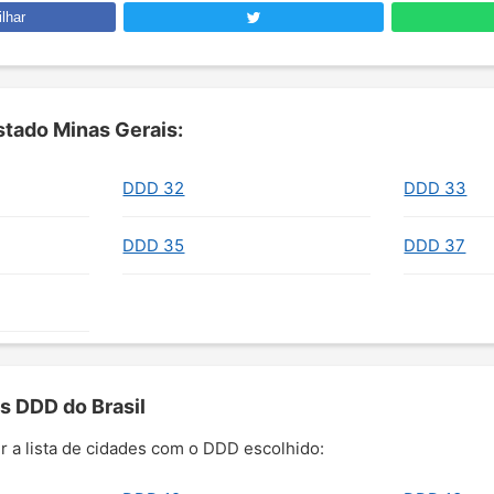
lhar
tado Minas Gerais:
DDD 32
DDD 33
DDD 35
DDD 37
s DDD do Brasil
r a lista de cidades com o DDD escolhido: