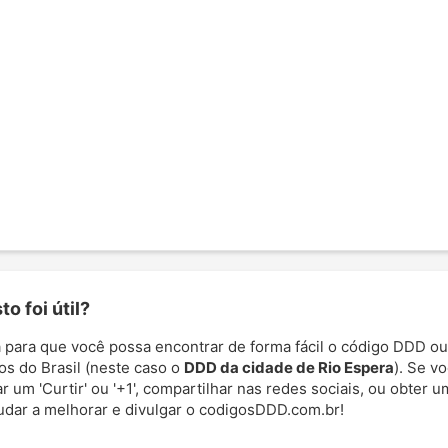
o foi útil?
 para que você possa encontrar de forma fácil o código DDD ou
os do Brasil (neste caso o
DDD da cidade de Rio Espera
). Se vo
 um 'Curtir' ou '+1', compartilhar nas redes sociais, ou obter um
udar a melhorar e divulgar o codigosDDD.com.br!