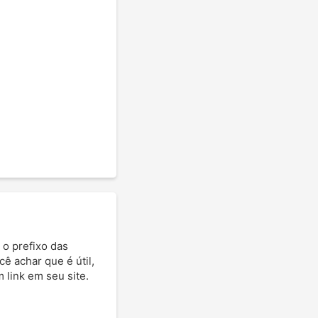
 o prefixo das
cê achar que é útil,
 link em seu site.