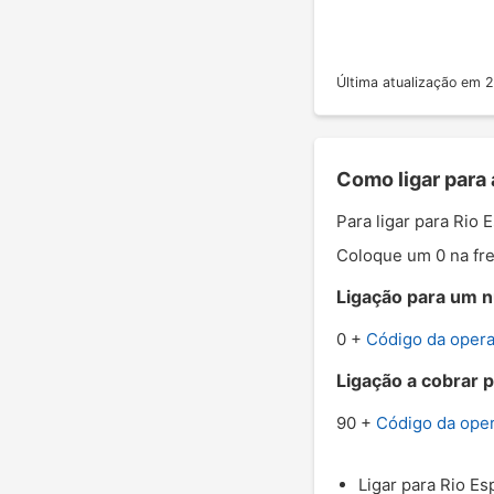
Última atualização em
Como ligar para 
Para ligar para Rio
Coloque um 0 na fre
Ligação para um nú
0 +
Código da oper
Ligação a cobrar p
90 +
Código da ope
Ligar para Rio Es