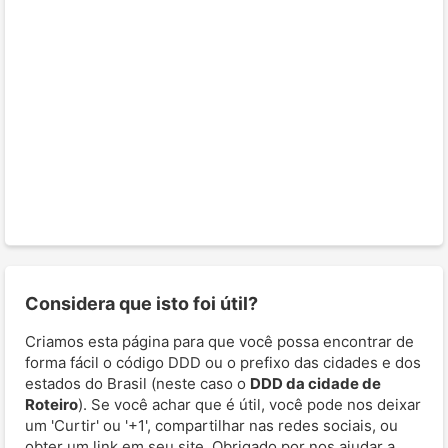
Considera que isto foi útil?
Criamos esta página para que você possa encontrar de
forma fácil o código DDD ou o prefixo das cidades e dos
estados do Brasil (neste caso o
DDD da cidade de
Roteiro
). Se você achar que é útil, você pode nos deixar
um 'Curtir' ou '+1', compartilhar nas redes sociais, ou
obter um link em seu site. Obrigado por nos ajudar a