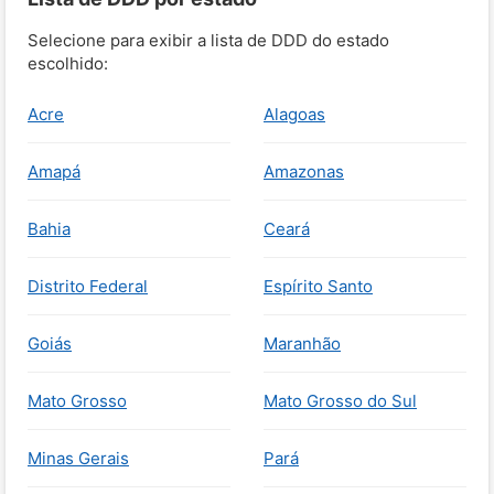
Selecione para exibir a lista de DDD do estado
escolhido:
Acre
Alagoas
Amapá
Amazonas
Bahia
Ceará
Distrito Federal
Espírito Santo
Goiás
Maranhão
Mato Grosso
Mato Grosso do Sul
Minas Gerais
Pará