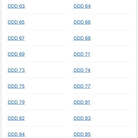
DDD 63
DDD 64
DDD 65
DDD 66
DDD 67
DDD 68
DDD 69
DDD 71
DDD 73
DDD 74
DDD 75
DDD 77
DDD 79
DDD 81
DDD 82
DDD 83
DDD 84
DDD 85