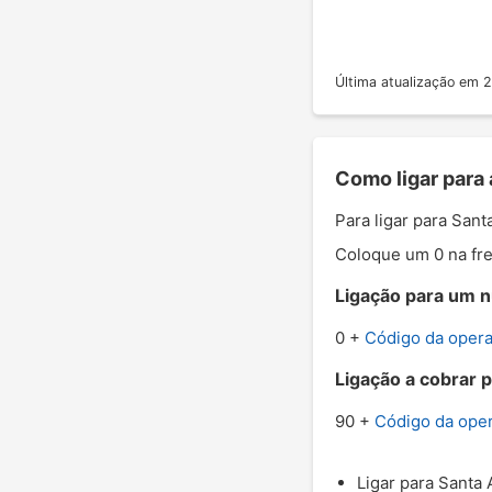
Última atualização em
Como ligar para 
Para ligar para San
Coloque um 0 na fre
Ligação para um n
0 +
Código da oper
Ligação a cobrar p
90 +
Código da ope
Ligar para Santa 