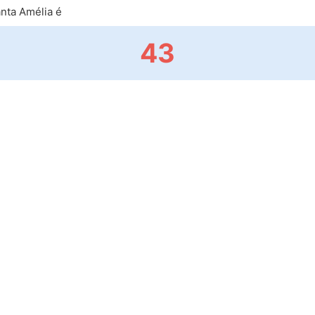
nta Amélia é
43