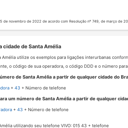
 25 de novembro de 2022 de acordo com Resolução nº 749, de março de 2
a cidade de Santa Amélia
ta Amélia utilize os exemplos para ligações interurbanas confor
nte, o código de sua operadora, o código DDD e o número para o
úmero de Santa Amélia a partir de qualquer cidade do Bras
adora
+
43
+ Número de telefone
ara um número de Santa Amélia a partir de qualquer cidad
radora
+
43
+ Número de telefone
Amélia utilizando seu telefone VIVO: 015 43 + telefone