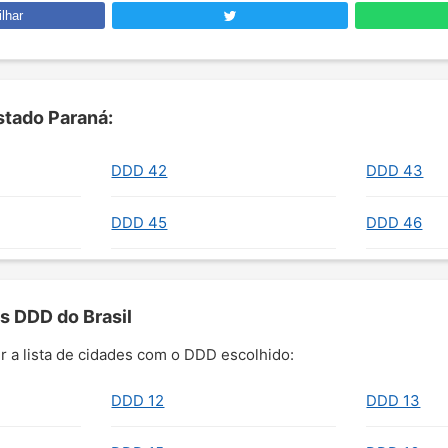
lhar
tado Paraná:
DDD 42
DDD 43
DDD 45
DDD 46
s DDD do Brasil
r a lista de cidades com o DDD escolhido:
DDD 12
DDD 13