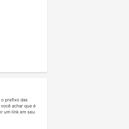
 o prefixo das
e você achar que é
ter um link em seu