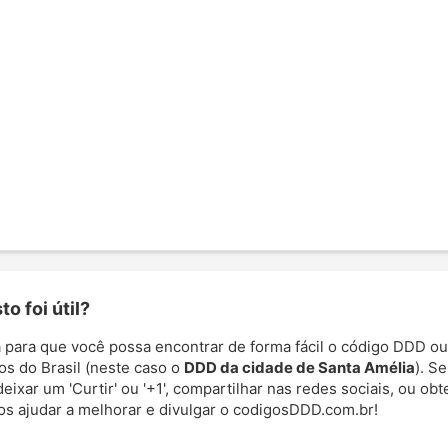
o foi útil?
 para que você possa encontrar de forma fácil o código DDD ou
os do Brasil (neste caso o
DDD da cidade de Santa Amélia
). S
deixar um 'Curtir' ou '+1', compartilhar nas redes sociais, ou ob
nos ajudar a melhorar e divulgar o codigosDDD.com.br!