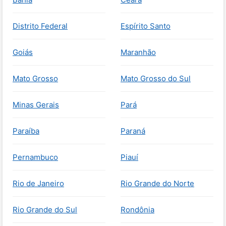
Distrito Federal
Espírito Santo
Goiás
Maranhão
Mato Grosso
Mato Grosso do Sul
Minas Gerais
Pará
Paraíba
Paraná
Pernambuco
Piauí
Rio de Janeiro
Rio Grande do Norte
Rio Grande do Sul
Rondônia