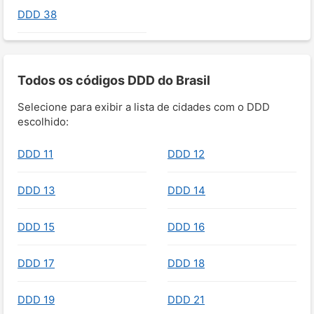
DDD 38
Todos os códigos DDD do Brasil
Selecione para exibir a lista de cidades com o DDD
escolhido:
DDD 11
DDD 12
DDD 13
DDD 14
DDD 15
DDD 16
DDD 17
DDD 18
DDD 19
DDD 21