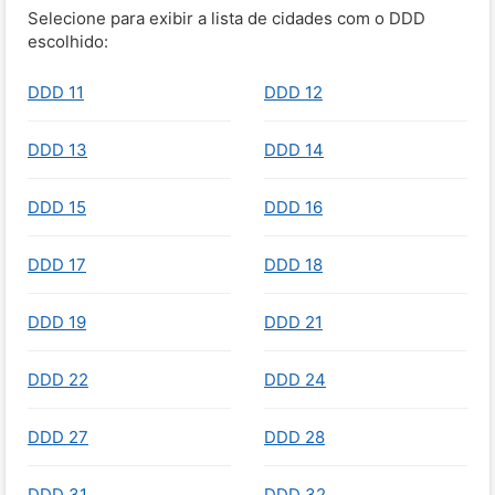
Selecione para exibir a lista de cidades com o DDD
escolhido:
DDD 11
DDD 12
DDD 13
DDD 14
DDD 15
DDD 16
DDD 17
DDD 18
DDD 19
DDD 21
DDD 22
DDD 24
DDD 27
DDD 28
DDD 31
DDD 32