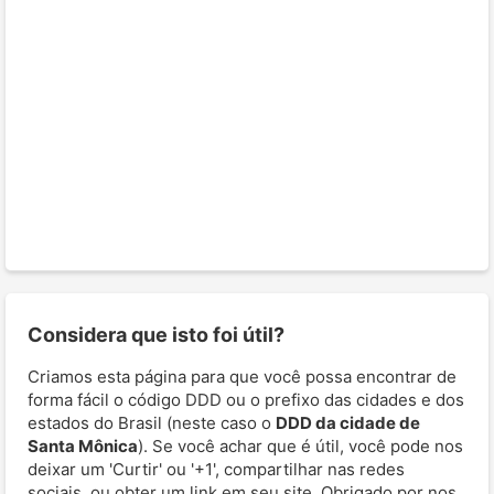
Considera que isto foi útil?
Criamos esta página para que você possa encontrar de
forma fácil o código DDD ou o prefixo das cidades e dos
estados do Brasil (neste caso o
DDD da cidade de
Santa Mônica
). Se você achar que é útil, você pode nos
deixar um 'Curtir' ou '+1', compartilhar nas redes
sociais, ou obter um link em seu site. Obrigado por nos