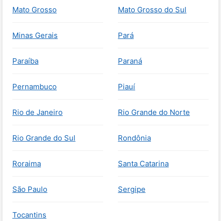
Mato Grosso
Mato Grosso do Sul
Minas Gerais
Pará
Paraíba
Paraná
Pernambuco
Piauí
Rio de Janeiro
Rio Grande do Norte
Rio Grande do Sul
Rondônia
Roraima
Santa Catarina
São Paulo
Sergipe
Tocantins