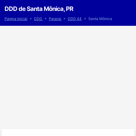
DDD de Santa Mônica, PR
»
»
»
»
Página Inicial
DDD
Paraná
DDD 44
Santa Mônica