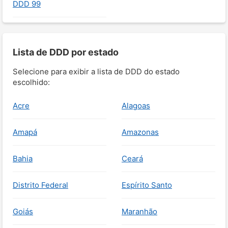
DDD 99
Lista de DDD por estado
Selecione para exibir a lista de DDD do estado
escolhido:
Acre
Alagoas
Amapá
Amazonas
Bahia
Ceará
Distrito Federal
Espírito Santo
Goiás
Maranhão