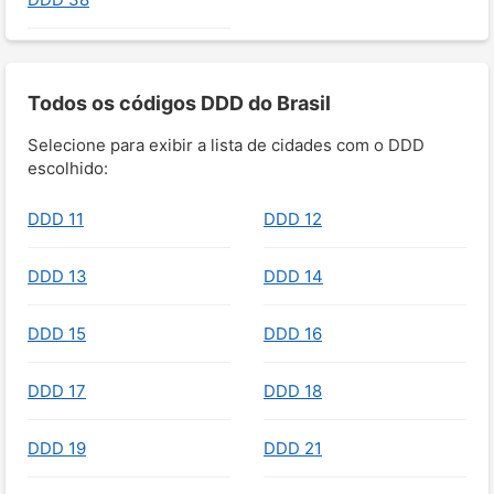
Todos os códigos DDD do Brasil
Selecione para exibir a lista de cidades com o DDD
escolhido:
DDD 11
DDD 12
DDD 13
DDD 14
DDD 15
DDD 16
DDD 17
DDD 18
DDD 19
DDD 21