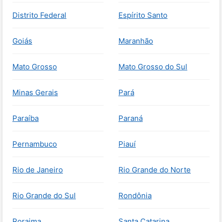
Distrito Federal
Espírito Santo
Goiás
Maranhão
Mato Grosso
Mato Grosso do Sul
Minas Gerais
Pará
Paraíba
Paraná
Pernambuco
Piauí
Rio de Janeiro
Rio Grande do Norte
Rio Grande do Sul
Rondônia
Roraima
Santa Catarina