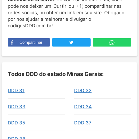
pode nos deixar um 'Curtir' ou '+1', compartilhar nas
redes sociais, ou obter um link em seu site. Obrigado
por nos ajudar a melhorar e divulgar o
codigosDDD.com.br!
Compartilhar
Todos DDD do estado Minas Gerais:
DDD 31
DDD 32
DDD 33
DDD 34
DDD 35
DDD 37
DDD 38