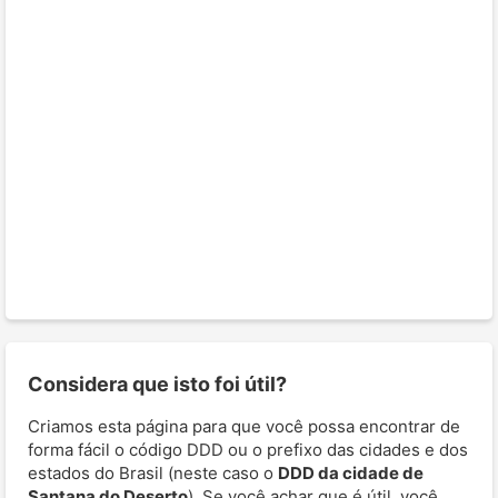
Considera que isto foi útil?
Criamos esta página para que você possa encontrar de
forma fácil o código DDD ou o prefixo das cidades e dos
estados do Brasil (neste caso o
DDD da cidade de
Santana do Deserto
). Se você achar que é útil, você