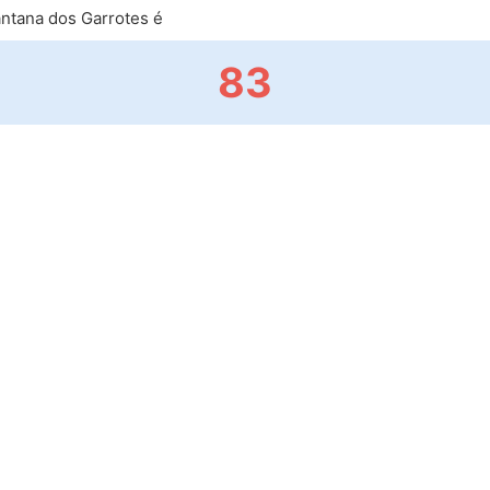
ntana dos Garrotes é
83