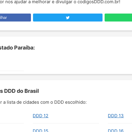
por nos ajudar a melhorar e divulgar o codigosDDD.com.br!
lhar
tado Paraíba:
s DDD do Brasil
r a lista de cidades com o DDD escolhido:
DDD 12
DDD 13
DDD 15
DDD 16