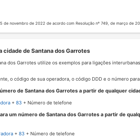
 25 de novembro de 2022 de acordo com Resolução nº 749, de março de 2
 a cidade de Santana dos Garrotes
tana dos Garrotes utilize os exemplos para ligações interurbana
nte, o código de sua operadora, o código DDD e o número para o
úmero de Santana dos Garrotes a partir de qualquer cidad
adora
+
83
+ Número de telefone
para um número de Santana dos Garrotes a partir de qual
radora
+
83
+ Número de telefone