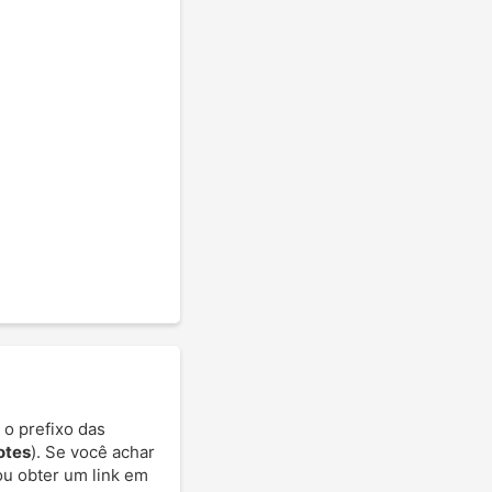
 o prefixo das
otes
). Se você achar
 ou obter um link em