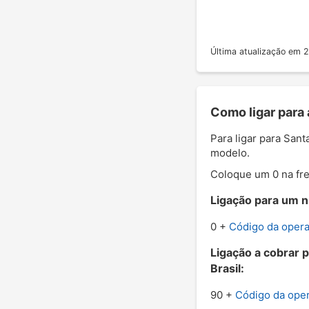
Última atualização em
Como ligar para
Para ligar para San
modelo.
Coloque um 0 na fre
Ligação para um n
0 +
Código da oper
Ligação a cobrar 
Brasil:
90 +
Código da ope