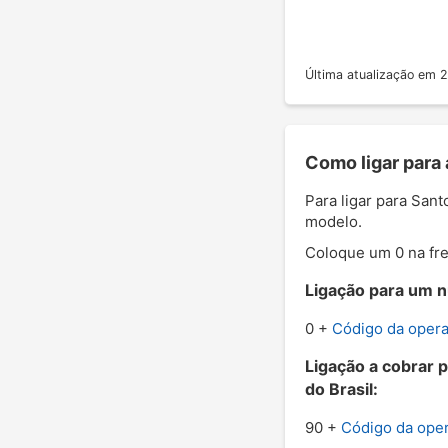
Última atualização em
Como ligar para
Para ligar para San
modelo.
Coloque um 0 na fre
Ligação para um n
0 +
Código da oper
Ligação a cobrar 
do Brasil:
90 +
Código da ope