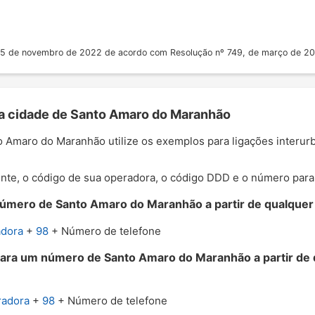
 25 de novembro de 2022 de acordo com Resolução nº 749, de março de 2
 a cidade de Santo Amaro do Maranhão
to Amaro do Maranhão utilize os exemplos para ligações interu
nte, o código de sua operadora, o código DDD e o número para o
úmero de Santo Amaro do Maranhão a partir de qualquer c
adora
+
98
+ Número de telefone
para um número de Santo Amaro do Maranhão a partir de 
radora
+
98
+ Número de telefone