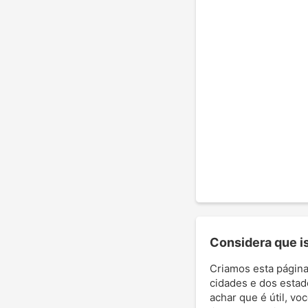
Considera que ist
Criamos esta página
cidades e dos estad
achar que é útil, vo