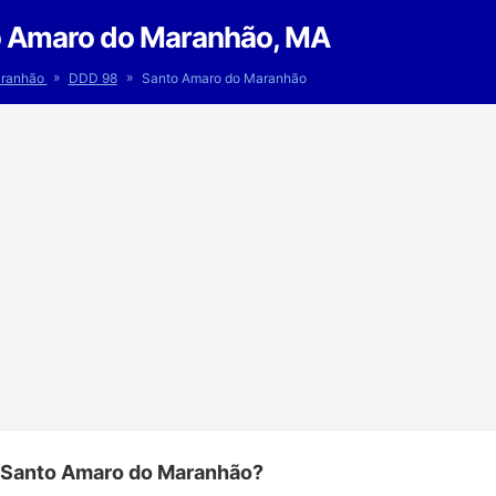
 Amaro do Maranhão, MA
»
»
ranhão
DDD 98
Santo Amaro do Maranhão
 Santo Amaro do Maranhão?