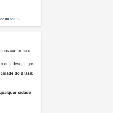
022 da
Anatel
.
rbanas conforme o
 qual deseja ligar.
idade do Brasil:
qualquer cidade