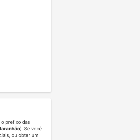
 o prefixo das
Maranhão
). Se você
ciais, ou obter um