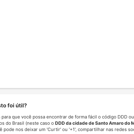
o foi útil?
 para que você possa encontrar de forma fácil o código DDD ou
os do Brasil (neste caso o
DDD da cidade de Santo Amaro do 
cê pode nos deixar um 'Curtir' ou '+1', compartilhar nas redes so