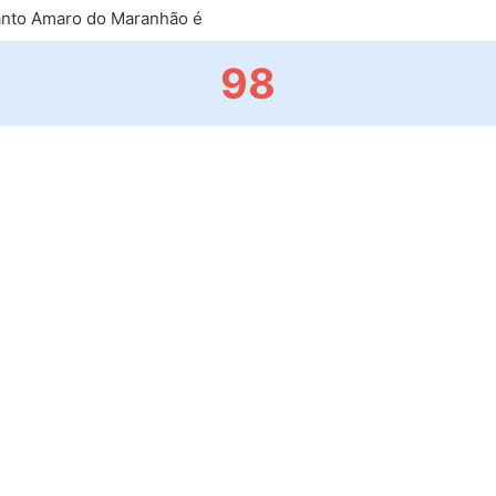
nto Amaro do Maranhão é
98