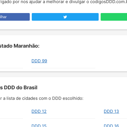
brigado por nos ajudar a melhorar e divulgar o codigosDDD.com.
lhar
stado Maranhão:
DDD 99
s DDD do Brasil
r a lista de cidades com o DDD escolhido:
DDD 12
DDD 13
DDD 15
DDD 16