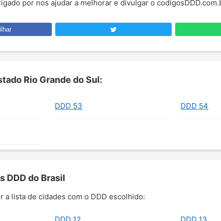
brigado por nos ajudar a melhorar e divulgar o codigosDDD.com.
lhar
tado Rio Grande do Sul:
DDD 53
DDD 54
s DDD do Brasil
r a lista de cidades com o DDD escolhido:
DDD 12
DDD 13