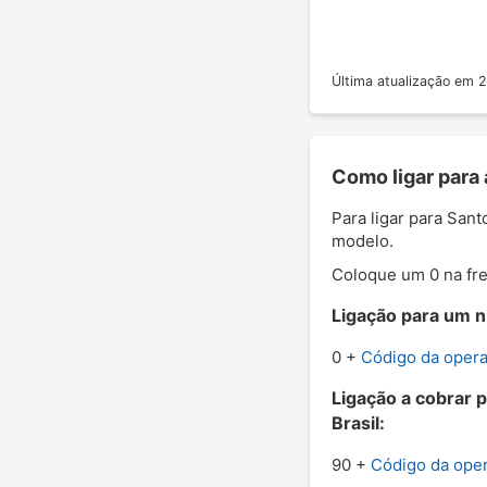
Última atualização em
Como ligar para 
Para ligar para Sant
modelo.
Coloque um 0 na fre
Ligação para um nú
0 +
Código da oper
Ligação a cobrar 
Brasil:
90 +
Código da ope