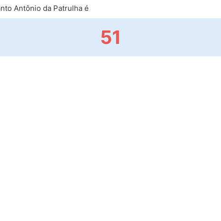
to Antônio da Patrulha é
51