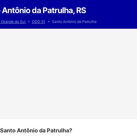
Antônio da Patrulha, RS
»
»
o Grande do Sul
DDD 51
Santo Antônio da Patrulha
 Santo Antônio da Patrulha?