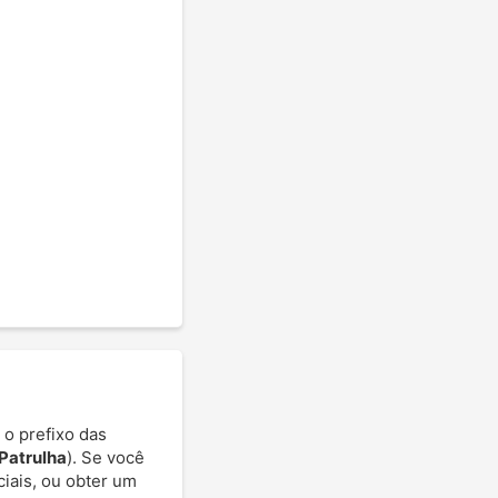
 o prefixo das
Patrulha
). Se você
ciais, ou obter um