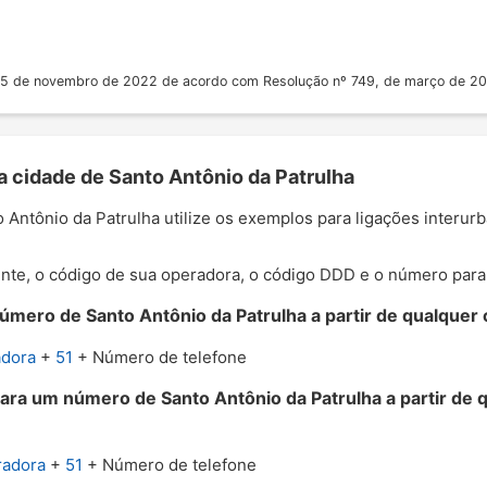
 25 de novembro de 2022 de acordo com Resolução nº 749, de março de 2
a cidade de Santo Antônio da Patrulha
o Antônio da Patrulha utilize os exemplos para ligações interu
nte, o código de sua operadora, o código DDD e o número para o
mero de Santo Antônio da Patrulha a partir de qualquer c
adora
+
51
+ Número de telefone
para um número de Santo Antônio da Patrulha a partir de 
radora
+
51
+ Número de telefone