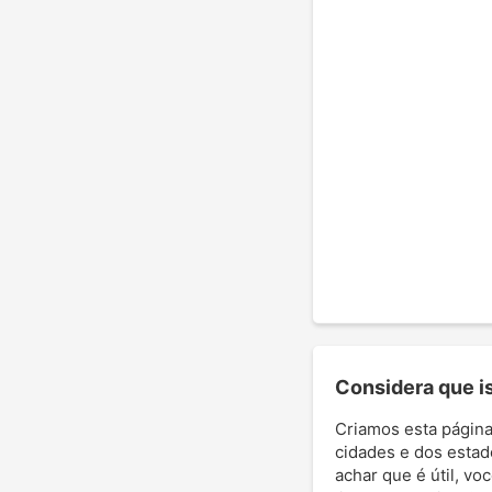
Considera que ist
Criamos esta página
cidades e dos estad
achar que é útil, vo