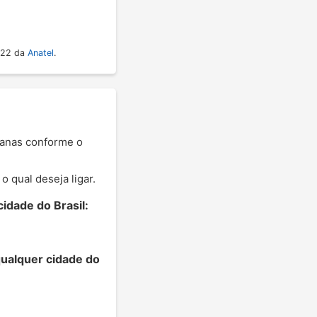
022 da
Anatel
.
rbanas conforme o
 qual deseja ligar.
idade do Brasil:
qualquer cidade do